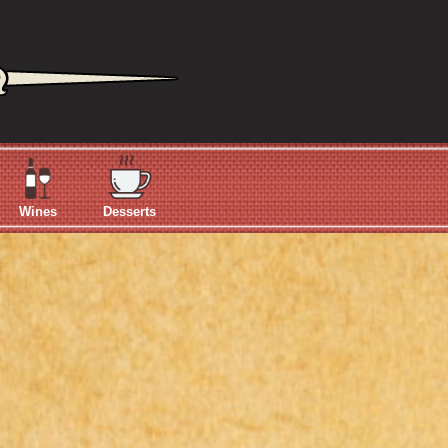
Wines
Desserts