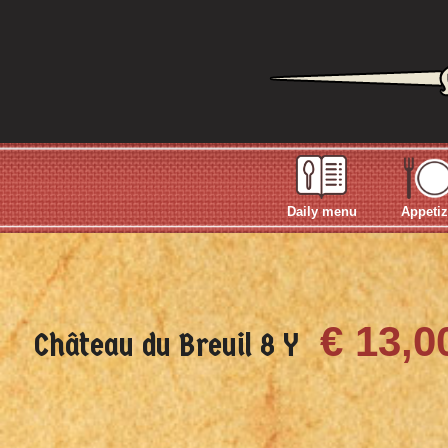
Daily menu
Appetiz
€ 13,0
Château du Breuil 8 Y