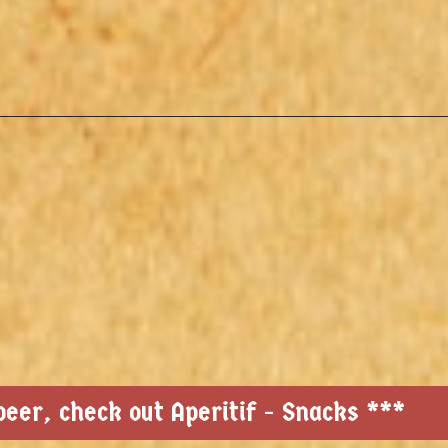
eer, check out Aperitif - Snacks ***