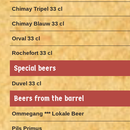
Chimay Tripel 33 cl
Chimay Blauw 33 cl
Orval 33 cl
Rochefort 33 cl
Special beers
Duvel 33 cl
Beers from the barrel
Ommegang *** Lokale Beer
Pils Primus