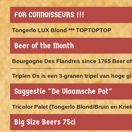
FOR CONNOISSEURS !!!
Tongerlo LUX Blond *** TOPTOPTOP
Beer of the Month
Bourgogne Des Flandres since 1765 Beer of
Triplen Os is een 3-granen tripel van hoge 
Suggestie "De Vlaamsche Pot"
Tricolor Palet (Tongerlo Blond/Bruin en Krie
Big Size Beers 75cl