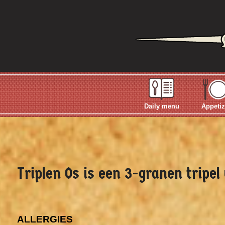
Daily menu
Appetiz
Triplen Os is een 3-granen tripe
ALLERGIES