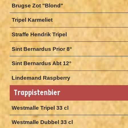
Brugse Zot "Blond"
Tripel Karmeliet
Straffe Hendrik Tripel
Sint Bernardus Prior 8°
Sint Bernardus Abt 12°
Lindemand Raspberry
Trappistenbier
Westmalle Tripel 33 cl
Westmalle Dubbel 33 cl