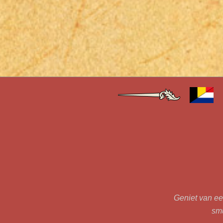
Geniet van een
smu