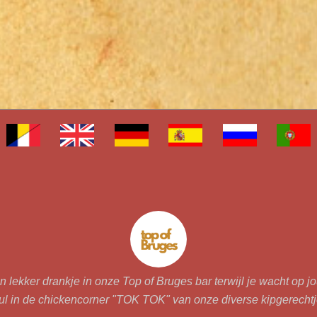
 lekker drankje in onze Top of Bruges bar terwijl je wacht op j
l in de chickencorner "TOK TOK" van onze diverse kipgerecht