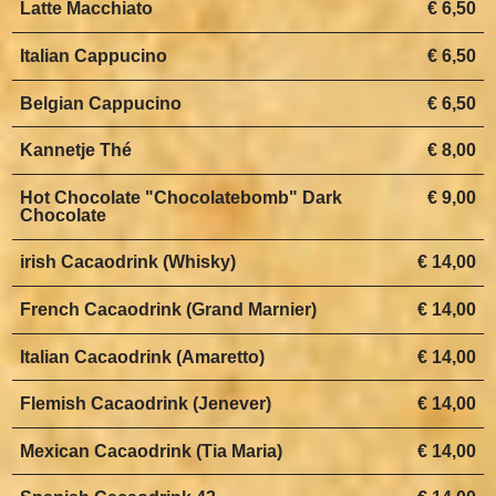
Latte Macchiato
€ 6,50
Italian Cappucino
€ 6,50
Belgian Cappucino
€ 6,50
Kannetje Thé
€ 8,00
Hot Chocolate "Chocolatebomb" Dark
€ 9,00
Chocolate
irish Cacaodrink (Whisky)
€ 14,00
French Cacaodrink (Grand Marnier)
€ 14,00
Italian Cacaodrink (Amaretto)
€ 14,00
Flemish Cacaodrink (Jenever)
€ 14,00
Mexican Cacaodrink (Tia Maria)
€ 14,00