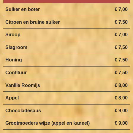
Suiker en boter
€ 7,00
Citroen en bruine suiker
€ 7,50
Siroop
€ 7,00
Slagroom
€ 7,50
Honing
€ 7,50
Confituur
€ 7,50
Vanille Roomijs
€ 8,00
Appel
€ 8,00
Chocoladesaus
€ 9,00
Grootmoeders wijze (appel en kaneel)
€ 9,00