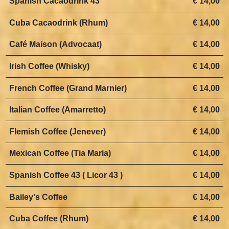
Spanish Cacaodrink 43
€ 14,00
Cuba Cacaodrink (Rhum)
€ 14,00
Café Maison (Advocaat)
€ 14,00
Irish Coffee (Whisky)
€ 14,00
French Coffee (Grand Marnier)
€ 14,00
Italian Coffee (Amarretto)
€ 14,00
Flemish Coffee (Jenever)
€ 14,00
Mexican Coffee (Tia Maria)
€ 14,00
Spanish Coffee 43 ( Licor 43 )
€ 14,00
Bailey's Coffee
€ 14,00
Cuba Coffee (Rhum)
€ 14,00