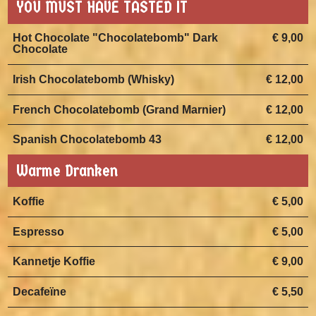
YOU MUST HAVE TASTED IT
Hot Chocolate "Chocolatebomb" Dark
€ 9,00
Chocolate
Irish Chocolatebomb (Whisky)
€ 12,00
French Chocolatebomb (Grand Marnier)
€ 12,00
Spanish Chocolatebomb 43
€ 12,00
Warme Dranken
Koffie
€ 5,00
Espresso
€ 5,00
Kannetje Koffie
€ 9,00
Decafeïne
€ 5,50