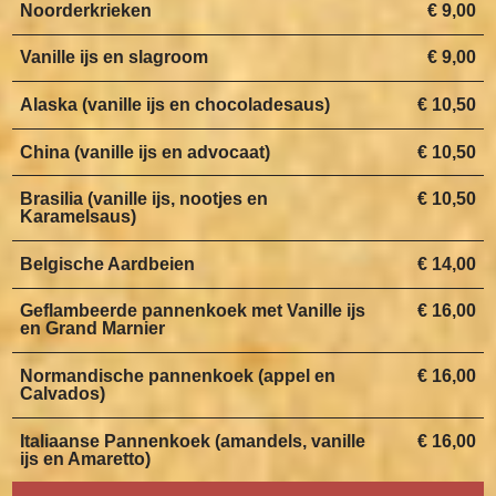
Noorderkrieken
€ 9,00
Vanille ijs en slagroom
€ 9,00
Alaska (vanille ijs en chocoladesaus)
€ 10,50
China (vanille ijs en advocaat)
€ 10,50
Brasilia (vanille ijs, nootjes en
€ 10,50
Karamelsaus)
Belgische Aardbeien
€ 14,00
Geflambeerde pannenkoek met Vanille ijs
€ 16,00
en Grand Marnier
Normandische pannenkoek (appel en
€ 16,00
Calvados)
Italiaanse Pannenkoek (amandels, vanille
€ 16,00
ijs en Amaretto)