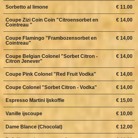
Sorbetto al limone
€ 11.00
Coupe Zizi Coin Coin "Citroensorbet en
€ 14,00
Cointreau "
Coupe Flamingo "Frambozensorbet en
€ 14,00
Cointreau"
Coupe Belgian Colonel "Sorbet Citron -
€ 14,00
Citron Jenever"
Coupe Pink Colonel "Red Fruit Vodka"
€ 14,00
Coupe Colonel "Sorbet Citron - Vodka"
€ 14,00
Espresso Martini Ijskoffie
€ 15,00
Vanille ijscoupe
€ 10,00
Dame Blance (Chocolat)
€ 12,00