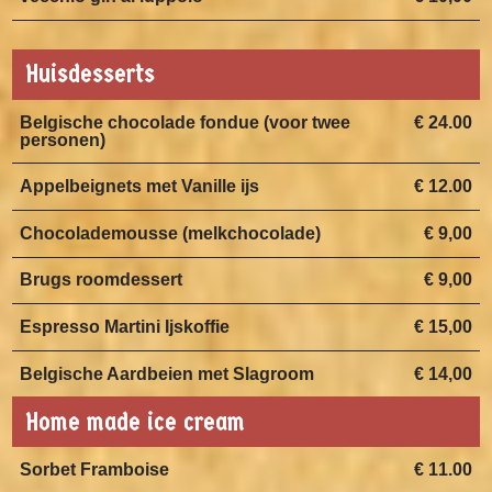
Huisdesserts
Belgische chocolade fondue (voor twee
€ 24.00
personen)
Appelbeignets met Vanille ijs
€ 12.00
Chocolademousse (melkchocolade)
€ 9,00
Brugs roomdessert
€ 9,00
Espresso Martini Ijskoffie
€ 15,00
Belgische Aardbeien met Slagroom
€ 14,00
Home made ice cream
Sorbet Framboise
€ 11.00