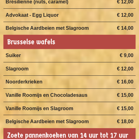
Brésilienne (nuts, caramel)
€ 12,00
Advokaat - Egg Liquor
€ 12,00
Belgische Aardbeien met Slagroom
€ 14,00
Brusselse wafels
Suiker
€ 9,00
Slagroom
€ 12,00
Noorderkrieken
€ 16,00
Vanille Roomijs en Chocoladesaus
€ 15,00
Vanille Roomijs en Slagroom
€ 15,00
Belgische Aardbeien met Slagroom
€ 18,00
Zoete pannenkoeken van 14 uur tot 17 uur