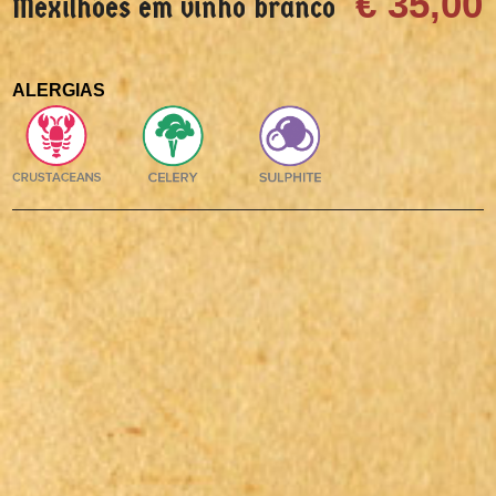
€ 35,00
Mexilhões em vinho branco
ALERGIAS