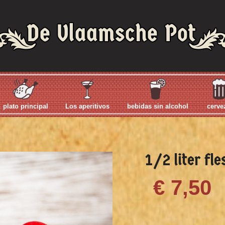
plato principal
Los aperitivos
bebidas sin alcohol
cerve
1/2 liter fl
€ 7,50