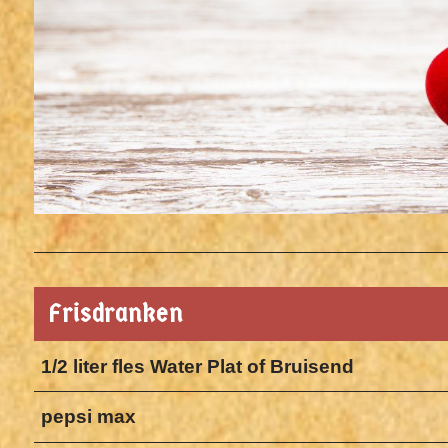
Frisdranken
1/2 liter fles Water Plat of Bruisend
pepsi max