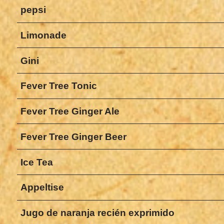
pepsi
Limonade
Gini
Fever Tree Tonic
Fever Tree Ginger Ale
Fever Tree Ginger Beer
Ice Tea
Appeltise
Jugo de naranja recién exprimido