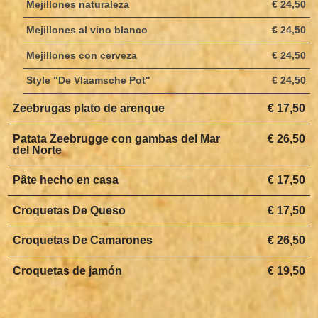
Mejillones naturaleza
€ 24,50
Mejillones al vino blanco
€ 24,50
Mejillones con cerveza
€ 24,50
Style "De Vlaamsche Pot"
€ 24,50
Zeebrugas plato de arenque
€ 17,50
Patata Zeebrugge con gambas del Mar
€ 26,50
del Norte
Pâte hecho en casa
€ 17,50
Croquetas De Queso
€ 17,50
Croquetas De Camarones
€ 26,50
Croquetas de jamón
€ 19,50