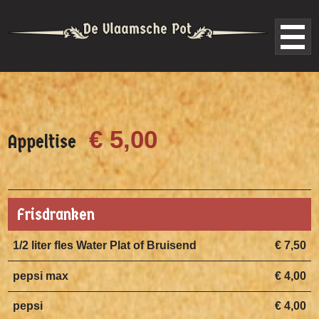
€ 5,00
Appeltise
Frisdranken
1/2 liter fles Water Plat of Bruisend
€ 7,50
pepsi max
€ 4,00
pepsi
€ 4,00