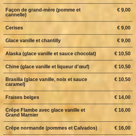
Façon de grand-mère (pomme et
€ 9,00
cannelle)
Cerises
€ 9,00
Glace vanille et chantilly
€ 9,00
Alaska (glace vanille et sauce chocolat)
€ 10,50
Chine (glace vanille et liqueur d'œuf)
€ 10,50
Brasilia (glace vanille, noix et sauce
€ 10,50
caramel)
Fraises belges
€ 14,00
Crêpe Flambe avec glace vanille et
€ 16,00
Grand Marnier
Crêpe normande (pommes et Calvados)
€ 16,00