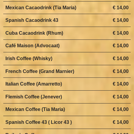
Mexican Cacaodrink (Tia Maria)
€ 14,00
Spanish Cacaodrink 43
€ 14,00
Cuba Cacaodrink (Rhum)
€ 14,00
Café Maison (Advocaat)
€ 14,00
Irish Coffee (Whisky)
€ 14,00
French Coffee (Grand Marnier)
€ 14,00
Italian Coffee (Amarretto)
€ 14,00
Flemish Coffee (Jenever)
€ 14,00
Mexican Coffee (Tia Maria)
€ 14,00
Spanish Coffee 43 ( Licor 43 )
€ 14,00