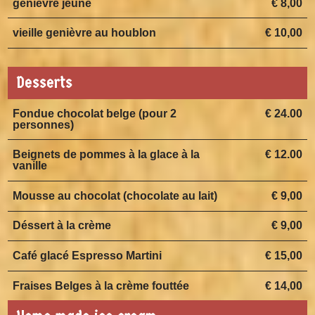
genièvre jeune
€ 8,00
vieille genièvre au houblon
€ 10,00
Desserts
Fondue chocolat belge (pour 2
€ 24.00
personnes)
Beignets de pommes à la glace à la
€ 12.00
vanille
Mousse au chocolat (chocolate au lait)
€ 9,00
Déssert à la crème
€ 9,00
Café glacé Espresso Martini
€ 15,00
Fraises Belges à la crème fouttée
€ 14,00