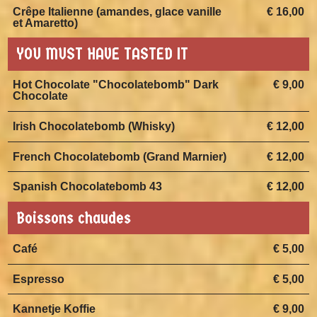
Crêpe Italienne (amandes, glace vanille
€ 16,00
et Amaretto)
YOU MUST HAVE TASTED IT
Hot Chocolate "Chocolatebomb" Dark
€ 9,00
Chocolate
Irish Chocolatebomb (Whisky)
€ 12,00
French Chocolatebomb (Grand Marnier)
€ 12,00
Spanish Chocolatebomb 43
€ 12,00
Boissons chaudes
Café
€ 5,00
Espresso
€ 5,00
Kannetje Koffie
€ 9,00