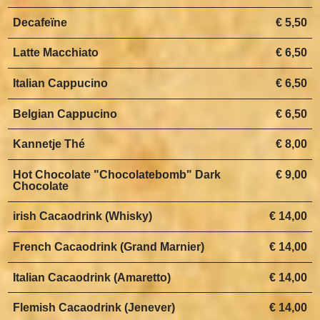
Decafeïne
€ 5,50
Latte Macchiato
€ 6,50
Italian Cappucino
€ 6,50
Belgian Cappucino
€ 6,50
Kannetje Thé
€ 8,00
Hot Chocolate "Chocolatebomb" Dark
€ 9,00
Chocolate
irish Cacaodrink (Whisky)
€ 14,00
French Cacaodrink (Grand Marnier)
€ 14,00
Italian Cacaodrink (Amaretto)
€ 14,00
Flemish Cacaodrink (Jenever)
€ 14,00