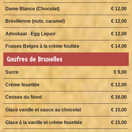
Dame Blance (Chocolat)
€ 12,00
Brésilienne (nuts, caramel)
€ 12,00
Advokaat - Egg Liquor
€ 12,00
Fraises Belges à la crème fouttée
€ 14,00
Gaufres de Bruxelles
Sucre
€ 9,00
Crème fouettée
€ 12,00
Cerises du Nord
€ 16,00
Glace vanille et sauce au chocolat
€ 15,00
Glace à la vanille et crème fouettée
€ 15,00