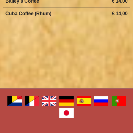
Bailey's Coffee
€ 14,00
Cuba Coffee (Rhum)
€ 14,00