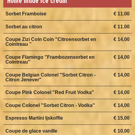
Home made ice cream
Sorbet Framboise
€ 11.00
Sorbet au citron
€ 11.00
Coupe Zizi Coin Coin "Citroensorbet en
€ 14,00
Cointreau "
Coupe Flamingo "Frambozensorbet en
€ 14,00
Cointreau"
Coupe Belgian Colonel "Sorbet Citron -
€ 14,00
Citron Jenever"
Coupe Pink Colonel "Red Fruit Vodka"
€ 14,00
Coupe Colonel "Sorbet Citron - Vodka"
€ 14,00
Espresso Martini Ijskoffie
€ 15,00
Coupe de glace vanille
€ 10,00