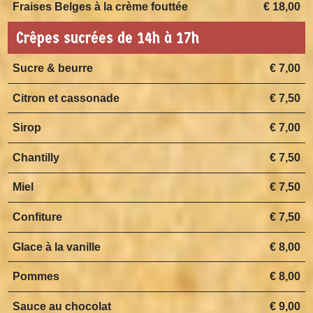
Fraises Belges à la crème fouttée
€ 18,00
Crêpes sucrées de 14h à 17h
Sucre & beurre
€ 7,00
Citron et cassonade
€ 7,50
Sirop
€ 7,00
Chantilly
€ 7,50
Miel
€ 7,50
Confiture
€ 7,50
Glace à la vanille
€ 8,00
Pommes
€ 8,00
Sauce au chocolat
€ 9,00