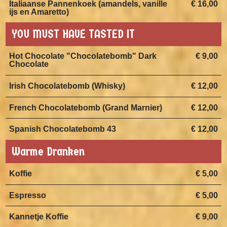
Italiaanse Pannenkoek (amandels, vanille
€ 16,00
ijs en Amaretto)
YOU MUST HAVE TASTED IT
Hot Chocolate "Chocolatebomb" Dark
€ 9,00
Chocolate
Irish Chocolatebomb (Whisky)
€ 12,00
French Chocolatebomb (Grand Marnier)
€ 12,00
Spanish Chocolatebomb 43
€ 12,00
Warme Dranken
Koffie
€ 5,00
Espresso
€ 5,00
Kannetje Koffie
€ 9,00