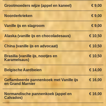
Grootmoeders wijze (appel en kaneel)
€ 9,00
Noorderkrieken
€ 9,00
Vanille ijs en slagroom
€ 9,00
Alaska (vanille ijs en chocoladesaus)
€ 10,50
China (vanille ijs en advocaat)
€ 10,50
Brasilia (vanille ijs, nootjes en
€ 10,50
Karamelsaus)
Belgische Aardbeien
€ 14,00
Geflambeerde pannenkoek met Vanille ijs
€ 16,00
en Grand Marnier
Normandische pannenkoek (appel en
€ 16,00
Calvados)