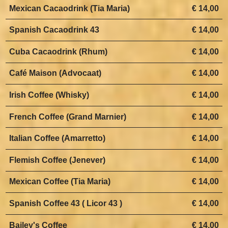
Mexican Cacaodrink (Tia Maria)
€ 14,00
Spanish Cacaodrink 43
€ 14,00
Cuba Cacaodrink (Rhum)
€ 14,00
Café Maison (Advocaat)
€ 14,00
Irish Coffee (Whisky)
€ 14,00
French Coffee (Grand Marnier)
€ 14,00
Italian Coffee (Amarretto)
€ 14,00
Flemish Coffee (Jenever)
€ 14,00
Mexican Coffee (Tia Maria)
€ 14,00
Spanish Coffee 43 ( Licor 43 )
€ 14,00
Bailey's Coffee
€ 14,00