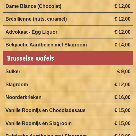
Dame Blance (Chocolat)
€ 12,00
Brésilienne (nuts, caramel)
€ 12,00
Advokaat - Egg Liquor
€ 12,00
Belgische Aardbeien met Slagroom
€ 14,00
Brusselse wafels
Suiker
€ 9,00
Slagroom
€ 12,00
Noorderkrieken
€ 16,00
Vanille Roomijs en Chocoladesaus
€ 15,00
Vanille Roomijs en Slagroom
€ 15,00