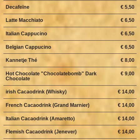
Decafeïne
€ 5,50
Latte Macchiato
€ 6,50
Italian Cappucino
€ 6,50
Belgian Cappucino
€ 6,50
Kannetje Thé
€ 8,00
Hot Chocolate "Chocolatebomb" Dark
€ 9,00
Chocolate
irish Cacaodrink (Whisky)
€ 14,00
French Cacaodrink (Grand Marnier)
€ 14,00
Italian Cacaodrink (Amaretto)
€ 14,00
Flemish Cacaodrink (Jenever)
€ 14,00