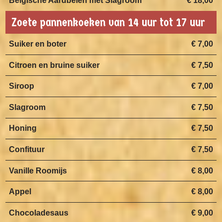
Belgische Aardbeien met Slagroom
€ 18,00
Zoete pannenkoeken van 14 uur tot 17 uur
Suiker en boter
€ 7,00
Citroen en bruine suiker
€ 7,50
Siroop
€ 7,00
Slagroom
€ 7,50
Honing
€ 7,50
Confituur
€ 7,50
Vanille Roomijs
€ 8,00
Appel
€ 8,00
Chocoladesaus
€ 9,00