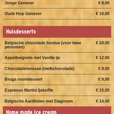
Jonge Genever
€ 8,00
Oude Hop Genever
€ 10,00
Huisdesserts
Belgische chocolade fondue (voor twee
€ 24.00
personen)
Appelbeignets met Vanille ijs
€ 12.00
Chocolademousse (melkchocolade)
€ 9,00
Brugs roomdessert
€ 9,00
Espresso Martini Ijskoffie
€ 15,00
Belgische Aardbeien met Slagroom
€ 14,00
Home made ice cream