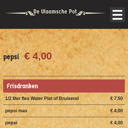
€ 4,00
pepsi
Frisdranken
1/2 liter fles Water Plat of Bruisend
€ 7,50
pepsi max
€ 4,00
pepsi
€ 4,00