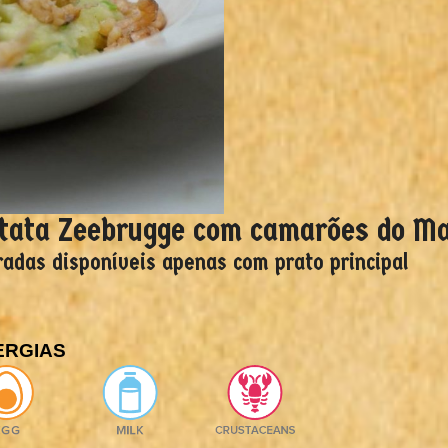
tata Zeebrugge com camarões do Ma
radas disponíveis apenas com prato principal
ERGIAS