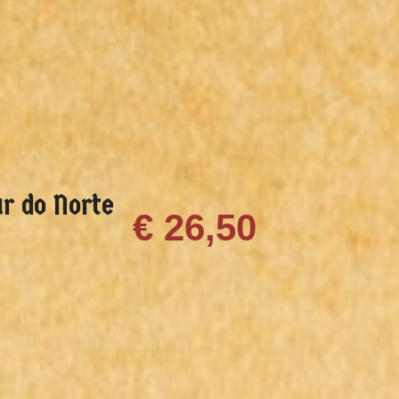
r do Norte
€ 26,50