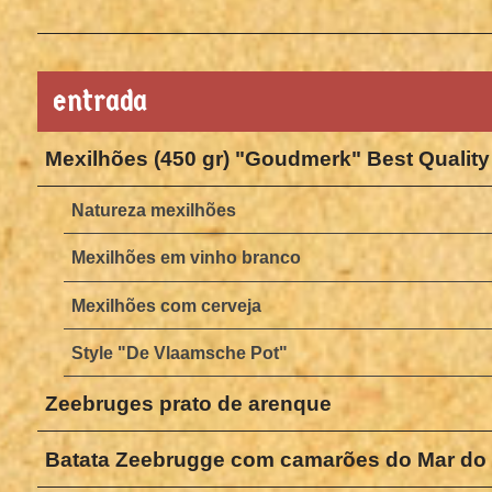
entrada
Mexilhões (450 gr) "Goudmerk" Best Quality
Natureza mexilhões
Mexilhões em vinho branco
Mexilhões com cerveja
Style "De Vlaamsche Pot"
Zeebruges prato de arenque
Batata Zeebrugge com camarões do Mar do 