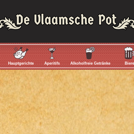
Hauptgerichte
Aperitifs
Alkoholfreie Getränke
Bier