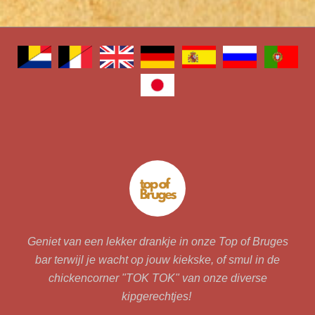
Geniet van een lekker drankje in onze Top of Bruges
bar terwijl je wacht op jouw kiekske, of smul in de
chickencorner "TOK TOK" van onze diverse
kipgerechtjes!