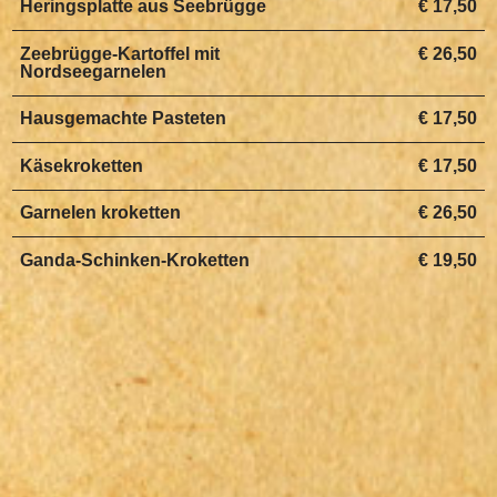
Heringsplatte aus Seebrügge
€ 17,50
Zeebrügge-Kartoffel mit
€ 26,50
Nordseegarnelen
Hausgemachte Pasteten
€ 17,50
Käsekroketten
€ 17,50
Garnelen kroketten
€ 26,50
Ganda-Schinken-Kroketten
€ 19,50