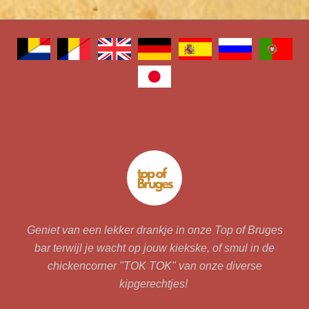
Geniet van een lekker drankje in onze Top of Bruges
bar terwijl je wacht op jouw kiekske, of smul in de
chickencorner "TOK TOK" van onze diverse
kipgerechtjes!