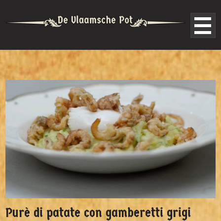
Purè di patate con gamberetti grigi