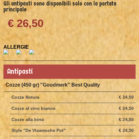
Gli antipasti sono disponibili solo con la portata
principale
€ 26,50
ALLERGIE
Antipasti
Cozze (450 gr) "Goudmerk" Best Quality
Cozze Natura
€ 24,50
Cozze al vino bianco
€ 24,50
Cozze alla birra
€ 24,50
Style "De Vlaamsche Pot"
€ 24,50