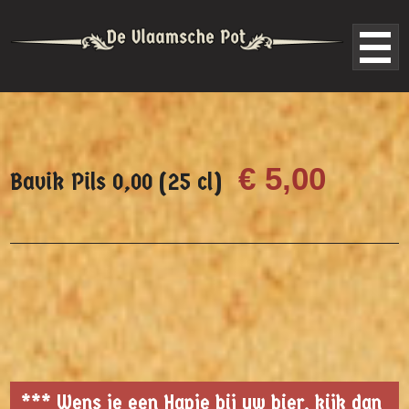
€ 5,00
Bavik Pils 0,00 (25 cl)
*** Wens je een Hapje bij uw bier, kijk dan