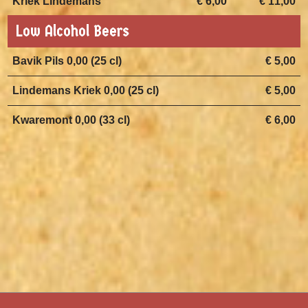
Kriek Lindemans
€ 6,00
€ 11,00
Low Alcohol Beers
Bavik Pils 0,00 (25 cl)
€ 5,00
Lindemans Kriek 0,00 (25 cl)
€ 5,00
Kwaremont 0,00 (33 cl)
€ 6,00