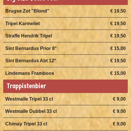
Brugse Zot "Blond"
€ 19,50
Tripel Karmeliet
€ 19,50
Straffe Hendrik Tripel
€ 19,50
Sint Bernardus Prior 8°
€ 15,00
Sint Bernardus Abt 12°
€ 19,50
Lindemans Framboos
€ 15,00
Trappistenbier
Westmalle Tripel 33 cl
€ 9,00
Westmalle Dubbel 33 cl
€ 9,00
Chimay Tripel 33 cl
€ 9,00