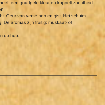
heeft een goudgele kleur en koppelt zachtheid
en
t. Geur van verse hop en gist. Het schuim
. De aromas zijn fruitig: muskaat- of
an de hop.