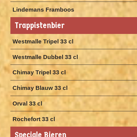
Lindemans Framboos
Trappistenbier
Westmalle Tripel 33 cl
Westmalle Dubbel 33 cl
Chimay Tripel 33 cl
Chimay Blauw 33 cl
Orval 33 cl
Rochefort 33 cl
Speciale Bieren