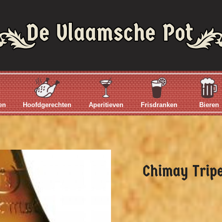
en
Hoofdgerechten
Aperitieven
Frisdranken
Bieren
Chimay Tripe