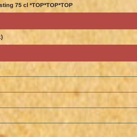
gisting 75 cl *TOP*TOP*TOP
k)