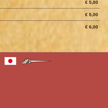
€ 5,00
€ 5,00
€ 6,00