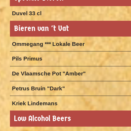
Duvel 33 cl
Bieren van 't Vat
Ommegang *** Lokale Beer
Pils Primus
De Vlaamsche Pot "Amber"
Petrus Bruin "Dark"
Kriek Lindemans
Low Alcohol Beers