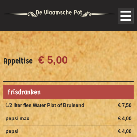
€ 5,00
Appeltise
Frisdranken
1/2 liter fles Water Plat of Bruisend
€ 7,50
pepsi max
€ 4,00
pepsi
€ 4,00