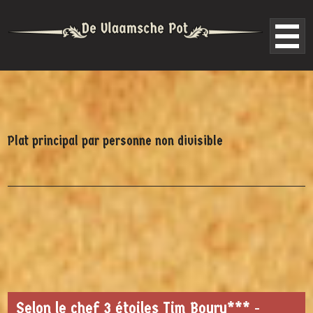
Plat principal par personne non divisible
Selon le chef 3 étoiles Tim Boury*** -