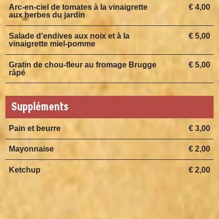
Arc-en-ciel de tomates à la vinaigrette
€ 4,00
aux herbes du jardin
Salade d'endives aux noix et à la
€ 5,00
vinaigrette miel-pomme
Gratin de chou-fleur au fromage Brugge
€ 5,00
râpé
Suppléments
Pain et beurre
€ 3,00
Mayonnaise
€ 2,00
Ketchup
€ 2,00