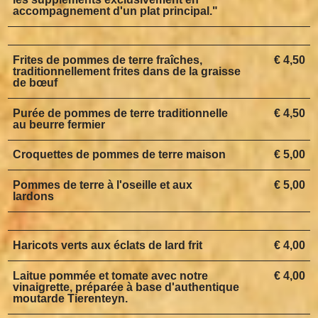
accompagnement d'un plat principal."
Frites de pommes de terre fraîches,
€ 4,50
traditionnellement frites dans de la graisse
de bœuf
Purée de pommes de terre traditionnelle
€ 4,50
au beurre fermier
Croquettes de pommes de terre maison
€ 5,00
Pommes de terre à l'oseille et aux
€ 5,00
lardons
Haricots verts aux éclats de lard frit
€ 4,00
Laitue pommée et tomate avec notre
€ 4,00
vinaigrette, préparée à base d'authentique
moutarde Tierenteyn.