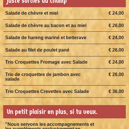
juste sorties du champ
Salade de chèvre et miel
€ 24,00
Salade de chèvre au bacon et au miel
€ 26,00
Salade de hareng mariné et betterave
€ 24,00
Salade au filet de poulet pané
€ 26,00
Trio Croquettes Fromage avec Salade
€ 24,00
Trio de croquettes de jambon avec
€ 26,00
salade
Trio Croquettes Crevettes avec Salade
€ 36,00
Un petit plaisir en plus, si tu veux.
"Nous servons les accompagnements et
les suppléments exclusivement en