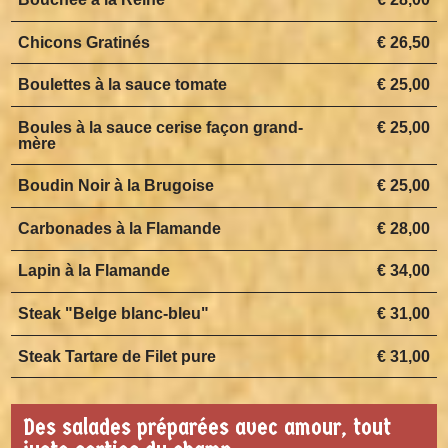
Chicons Gratinés
€ 26,50
Boulettes à la sauce tomate
€ 25,00
Boules à la sauce cerise façon grand-
€ 25,00
mère
Boudin Noir à la Brugoise
€ 25,00
Carbonades à la Flamande
€ 28,00
Lapin à la Flamande
€ 34,00
Steak "Belge blanc-bleu"
€ 31,00
Steak Tartare de Filet pure
€ 31,00
Des salades préparées avec amour, tout