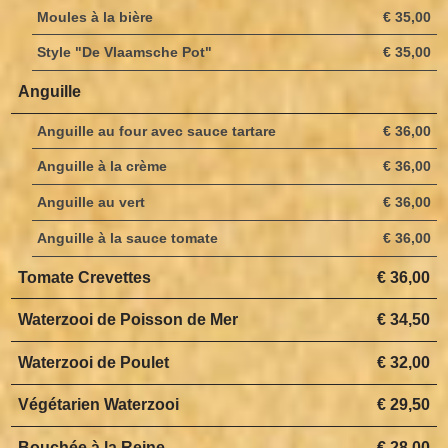
Moules à la bière
€ 35,00
Style "De Vlaamsche Pot"
€ 35,00
Anguille
Anguille au four avec sauce tartare
€ 36,00
Anguille à la crème
€ 36,00
Anguille au vert
€ 36,00
Anguille à la sauce tomate
€ 36,00
Tomate Crevettes
€ 36,00
Waterzooi de Poisson de Mer
€ 34,50
Waterzooi de Poulet
€ 32,00
Végétarien Waterzooi
€ 29,50
Bouchée à la Reine
€ 28,00