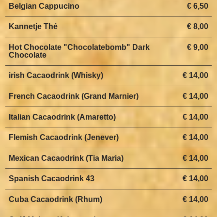
Belgian Cappucino
€ 6,50
Kannetje Thé
€ 8,00
Hot Chocolate "Chocolatebomb" Dark
€ 9,00
Chocolate
irish Cacaodrink (Whisky)
€ 14,00
French Cacaodrink (Grand Marnier)
€ 14,00
Italian Cacaodrink (Amaretto)
€ 14,00
Flemish Cacaodrink (Jenever)
€ 14,00
Mexican Cacaodrink (Tia Maria)
€ 14,00
Spanish Cacaodrink 43
€ 14,00
Cuba Cacaodrink (Rhum)
€ 14,00