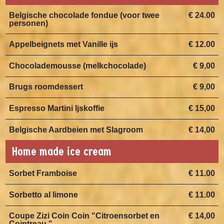
Belgische chocolade fondue (voor twee
€ 24.00
personen)
Appelbeignets met Vanille ijs
€ 12.00
Chocolademousse (melkchocolade)
€ 9,00
Brugs roomdessert
€ 9,00
Espresso Martini Ijskoffie
€ 15,00
Belgische Aardbeien met Slagroom
€ 14,00
Home made ice cream
Sorbet Framboise
€ 11.00
Sorbetto al limone
€ 11.00
Coupe Zizi Coin Coin "Citroensorbet en
€ 14,00
Cointreau "