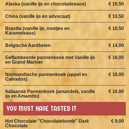
Alaska (vanille ijs en chocoladesaus)
€ 10,50
China (vanille ijs en advocaat)
€ 10,50
Brasilia (vanille ijs, nootjes en
€ 10,50
Karamelsaus)
Belgische Aardbeien
€ 14,00
Geflambeerde pannenkoek met Vanille ijs
€ 16,00
en Grand Marnier
Normandische pannenkoek (appel en
€ 16,00
Calvados)
Italiaanse Pannenkoek (amandels, vanille
€ 16,00
ijs en Amaretto)
YOU MUST HAVE TASTED IT
Hot Chocolate "Chocolatebomb" Dark
€ 9,00
Chocolate