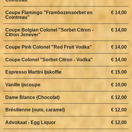
Coupe Flamingo "Frambozensorbet en
€ 14,00
Cointreau"
Coupe Belgian Colonel "Sorbet Citron -
€ 14,00
Citron Jenever"
Coupe Pink Colonel "Red Fruit Vodka"
€ 14,00
Coupe Colonel "Sorbet Citron - Vodka"
€ 14,00
Espresso Martini Ijskoffie
€ 15,00
Vanille ijscoupe
€ 10,00
Dame Blance (Chocolat)
€ 12,00
Brésilienne (nuts, caramel)
€ 12,00
Advokaat - Egg Liquor
€ 12,00