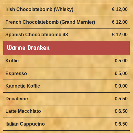
Irish Chocolatebomb (Whisky)
€ 12,00
French Chocolatebomb (Grand Marnier)
€ 12,00
Spanish Chocolatebomb 43
€ 12,00
Warme Dranken
Koffie
€ 5,00
Espresso
€ 5,00
Kannetje Koffie
€ 9,00
Decafeïne
€ 5,50
Latte Macchiato
€ 6,50
Italian Cappucino
€ 6,50