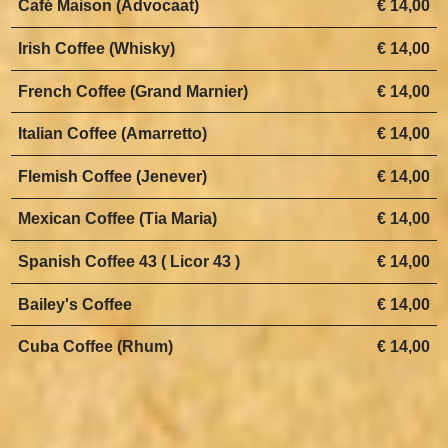
Café Maison (Advocaat)
€ 14,00
Irish Coffee (Whisky)
€ 14,00
French Coffee (Grand Marnier)
€ 14,00
Italian Coffee (Amarretto)
€ 14,00
Flemish Coffee (Jenever)
€ 14,00
Mexican Coffee (Tia Maria)
€ 14,00
Spanish Coffee 43 ( Licor 43 )
€ 14,00
Bailey's Coffee
€ 14,00
Cuba Coffee (Rhum)
€ 14,00