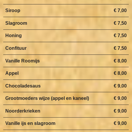
Siroop
€ 7,00
Slagroom
€ 7,50
Honing
€ 7,50
Confituur
€ 7,50
Vanille Roomijs
€ 8,00
Appel
€ 8,00
Chocoladesaus
€ 9,00
Grootmoeders wijze (appel en kaneel)
€ 9,00
Noorderkrieken
€ 9,00
Vanille ijs en slagroom
€ 9,00