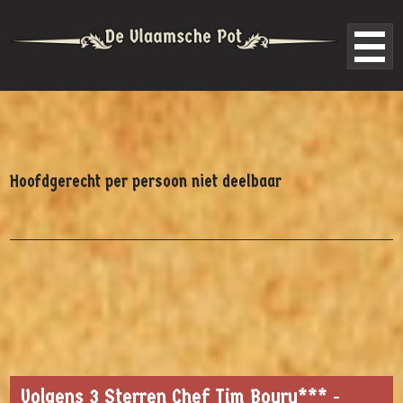
Hoofdgerecht per persoon niet deelbaar
Volgens 3 Sterren Chef Tim Boury*** -