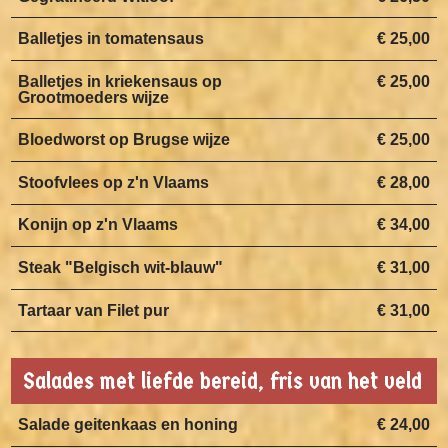
Balletjes in tomatensaus
€ 25,00
Balletjes in kriekensaus op
€ 25,00
Grootmoeders wijze
Bloedworst op Brugse wijze
€ 25,00
Stoofvlees op z'n Vlaams
€ 28,00
Konijn op z'n Vlaams
€ 34,00
Steak "Belgisch wit-blauw"
€ 31,00
Tartaar van Filet pur
€ 31,00
Salades met liefde bereid, fris van het veld
Salade geitenkaas en honing
€ 24,00