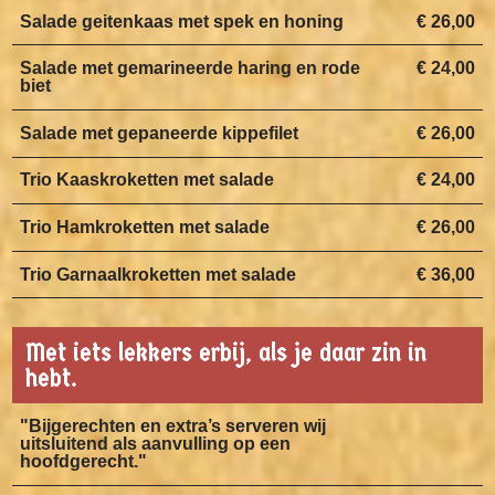
Salade geitenkaas met spek en honing
€ 26,00
Salade met gemarineerde haring en rode
€ 24,00
biet
Salade met gepaneerde kippefilet
€ 26,00
Trio Kaaskroketten met salade
€ 24,00
Trio Hamkroketten met salade
€ 26,00
Trio Garnaalkroketten met salade
€ 36,00
Met iets lekkers erbij, als je daar zin in
hebt.
"Bijgerechten en extra’s serveren wij
uitsluitend als aanvulling op een
hoofdgerecht."