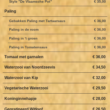
Style "De Vlaamsche Pot"
€ 35,00
Paling
Gebakken Paling met Tartaarsaus
€ 36,00
Paling in de room
€ 36,00
Paling in 't groen
€ 36,00
Paling in Tomatensaus
€ 36,00
Tomaat met garnalen
€ 36,00
Waterzooi van Noordzeevis
€ 34,50
Waterzooi van Kip
€ 32,00
Vegetarische Waterzooi
€ 29,50
Koninginnehapje
€ 28,00
Gegratineerd Witloof
€ 26,50