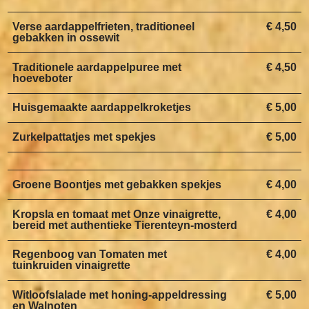
Verse aardappelfrieten, traditioneel
€ 4,50
gebakken in ossewit
Traditionele aardappelpuree met
€ 4,50
hoeveboter
Huisgemaakte aardappelkroketjes
€ 5,00
Zurkelpattatjes met spekjes
€ 5,00
Groene Boontjes met gebakken spekjes
€ 4,00
Kropsla en tomaat met Onze vinaigrette,
€ 4,00
bereid met authentieke Tierenteyn-mosterd
Regenboog van Tomaten met
€ 4,00
tuinkruiden vinaigrette
Witloofslalade met honing-appeldressing
€ 5,00
en Walnoten