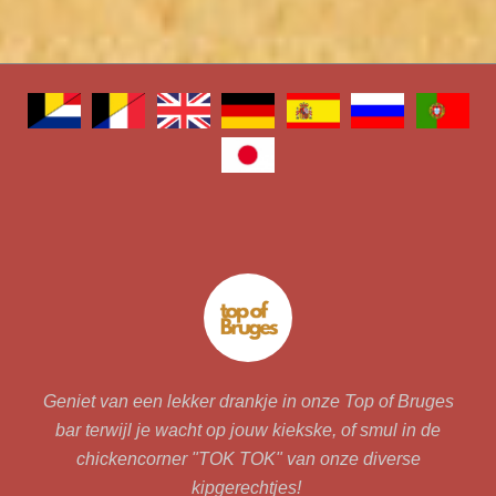
Geniet van een lekker drankje in onze Top of Bruges
bar terwijl je wacht op jouw kiekske, of smul in de
chickencorner "TOK TOK" van onze diverse
kipgerechtjes!