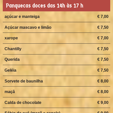
Panquecas doces das 14h às 17 h
açúcar e manteiga
€ 7,00
Açúcar mascavo e limão
€ 7,50
xarope
€ 7,00
Chantilly
€ 7,50
Querida
€ 7,50
Geléia
€ 7,50
Sorvete de baunilha
€ 8,00
maçã
€ 8,00
Calda de chocolate
€ 9,00