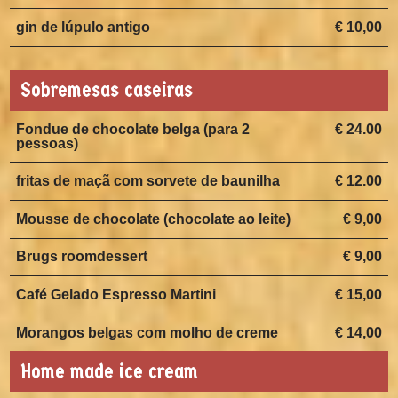
gin de lúpulo antigo
€ 10,00
Sobremesas caseiras
Fondue de chocolate belga (para 2
€ 24.00
pessoas)
fritas de maçã com sorvete de baunilha
€ 12.00
Mousse de chocolate (chocolate ao leite)
€ 9,00
Brugs roomdessert
€ 9,00
Café Gelado Espresso Martini
€ 15,00
Morangos belgas com molho de creme
€ 14,00
Home made ice cream