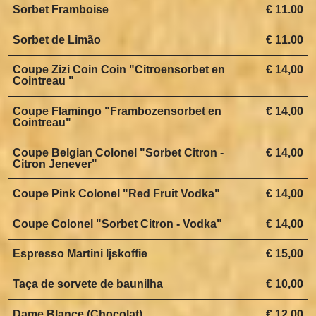
Sorbet Framboise
€ 11.00
Sorbet de Limão
€ 11.00
Coupe Zizi Coin Coin "Citroensorbet en
€ 14,00
Cointreau "
Coupe Flamingo "Frambozensorbet en
€ 14,00
Cointreau"
Coupe Belgian Colonel "Sorbet Citron -
€ 14,00
Citron Jenever"
Coupe Pink Colonel "Red Fruit Vodka"
€ 14,00
Coupe Colonel "Sorbet Citron - Vodka"
€ 14,00
Espresso Martini Ijskoffie
€ 15,00
Taça de sorvete de baunilha
€ 10,00
Dame Blance (Chocolat)
€ 12,00