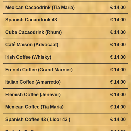
Mexican Cacaodrink (Tia Maria)
€ 14,00
Spanish Cacaodrink 43
€ 14,00
Cuba Cacaodrink (Rhum)
€ 14,00
Café Maison (Advocaat)
€ 14,00
Irish Coffee (Whisky)
€ 14,00
French Coffee (Grand Marnier)
€ 14,00
Italian Coffee (Amarretto)
€ 14,00
Flemish Coffee (Jenever)
€ 14,00
Mexican Coffee (Tia Maria)
€ 14,00
Spanish Coffee 43 ( Licor 43 )
€ 14,00