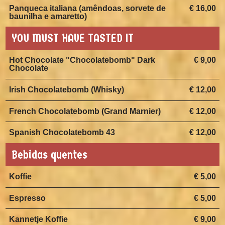
Panqueca italiana (amêndoas, sorvete de
€ 16,00
baunilha e amaretto)
YOU MUST HAVE TASTED IT
Hot Chocolate "Chocolatebomb" Dark
€ 9,00
Chocolate
Irish Chocolatebomb (Whisky)
€ 12,00
French Chocolatebomb (Grand Marnier)
€ 12,00
Spanish Chocolatebomb 43
€ 12,00
Bebidas quentes
Koffie
€ 5,00
Espresso
€ 5,00
Kannetje Koffie
€ 9,00