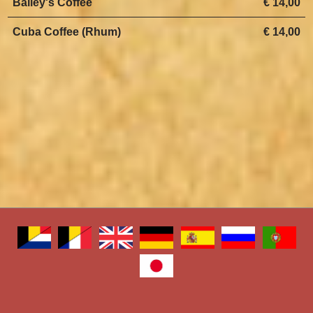
Bailey's Coffee
€ 14,00
Cuba Coffee (Rhum)
€ 14,00