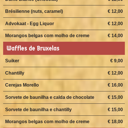
Brésilienne (nuts, caramel)
€ 12,00
Advokaat - Egg Liquor
€ 12,00
Morangos belgas com molho de creme
€ 14,00
Waffles de Bruxelas
Suiker
€ 9,00
Chantilly
€ 12,00
Cerejas Morello
€ 16,00
Sorvete de baunilha e calda de chocolate
€ 15,00
Sorvete de baunilha e chantilly
€ 15,00
Morangos belgas com molho de creme
€ 18,00