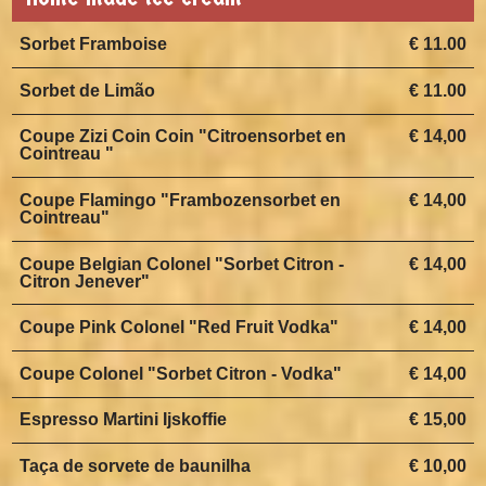
Sorbet Framboise
€ 11.00
Sorbet de Limão
€ 11.00
Coupe Zizi Coin Coin "Citroensorbet en
€ 14,00
Cointreau "
Coupe Flamingo "Frambozensorbet en
€ 14,00
Cointreau"
Coupe Belgian Colonel "Sorbet Citron -
€ 14,00
Citron Jenever"
Coupe Pink Colonel "Red Fruit Vodka"
€ 14,00
Coupe Colonel "Sorbet Citron - Vodka"
€ 14,00
Espresso Martini Ijskoffie
€ 15,00
Taça de sorvete de baunilha
€ 10,00