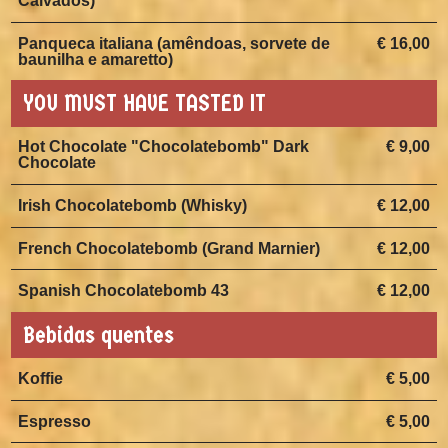
Calvados)
Panqueca italiana (amêndoas, sorvete de
€ 16,00
baunilha e amaretto)
YOU MUST HAVE TASTED IT
Hot Chocolate "Chocolatebomb" Dark
€ 9,00
Chocolate
Irish Chocolatebomb (Whisky)
€ 12,00
French Chocolatebomb (Grand Marnier)
€ 12,00
Spanish Chocolatebomb 43
€ 12,00
Bebidas quentes
Koffie
€ 5,00
Espresso
€ 5,00