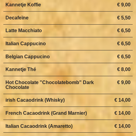
Kannetje Koffie
€ 9,00
Decafeïne
€ 5,50
Latte Macchiato
€ 6,50
Italian Cappucino
€ 6,50
Belgian Cappucino
€ 6,50
Kannetje Thé
€ 8,00
Hot Chocolate "Chocolatebomb" Dark
€ 9,00
Chocolate
irish Cacaodrink (Whisky)
€ 14,00
French Cacaodrink (Grand Marnier)
€ 14,00
Italian Cacaodrink (Amaretto)
€ 14,00