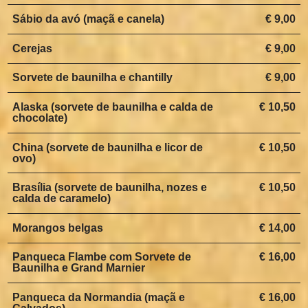
Sábio da avó (maçã e canela)
€ 9,00
Cerejas
€ 9,00
Sorvete de baunilha e chantilly
€ 9,00
Alaska (sorvete de baunilha e calda de
€ 10,50
chocolate)
China (sorvete de baunilha e licor de
€ 10,50
ovo)
Brasília (sorvete de baunilha, nozes e
€ 10,50
calda de caramelo)
Morangos belgas
€ 14,00
Panqueca Flambe com Sorvete de
€ 16,00
Baunilha e Grand Marnier
Panqueca da Normandia (maçã e
€ 16,00