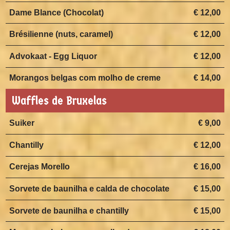
Dame Blance (Chocolat)
€ 12,00
Brésilienne (nuts, caramel)
€ 12,00
Advokaat - Egg Liquor
€ 12,00
Morangos belgas com molho de creme
€ 14,00
Waffles de Bruxelas
Suiker
€ 9,00
Chantilly
€ 12,00
Cerejas Morello
€ 16,00
Sorvete de baunilha e calda de chocolate
€ 15,00
Sorvete de baunilha e chantilly
€ 15,00