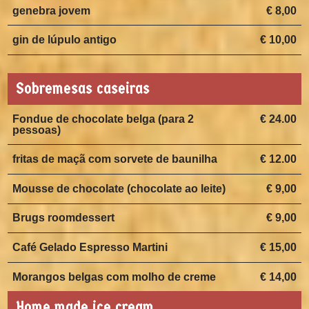
genebra jovem
€ 8,00
gin de lúpulo antigo
€ 10,00
Sobremesas caseiras
Fondue de chocolate belga (para 2
€ 24.00
pessoas)
fritas de maçã com sorvete de baunilha
€ 12.00
Mousse de chocolate (chocolate ao leite)
€ 9,00
Brugs roomdessert
€ 9,00
Café Gelado Espresso Martini
€ 15,00
Morangos belgas com molho de creme
€ 14,00
Home made ice cream