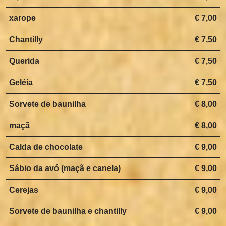
xarope
€ 7,00
Chantilly
€ 7,50
Querida
€ 7,50
Geléia
€ 7,50
Sorvete de baunilha
€ 8,00
maçã
€ 8,00
Calda de chocolate
€ 9,00
Sábio da avó (maçã e canela)
€ 9,00
Cerejas
€ 9,00
Sorvete de baunilha e chantilly
€ 9,00