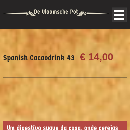
€ 14,00
Spanish Cacaodrink 43
Um digestivo suave da casa, onde cerejas