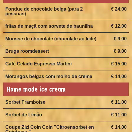
Fondue de chocolate belga (para 2
€ 24.00
pessoas)
fritas de maçã com sorvete de baunilha
€ 12.00
Mousse de chocolate (chocolate ao leite)
€ 9,00
Brugs roomdessert
€ 9,00
Café Gelado Espresso Martini
€ 15,00
Morangos belgas com molho de creme
€ 14,00
Home made ice cream
Sorbet Framboise
€ 11.00
Sorbet de Limão
€ 11.00
Coupe Zizi Coin Coin "Citroensorbet en
€ 14,00
Cointreau "