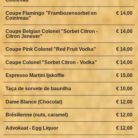
Coupe Flamingo "Frambozensorbet en
€ 14,00
Cointreau"
Coupe Belgian Colonel "Sorbet Citron -
€ 14,00
Citron Jenever"
Coupe Pink Colonel "Red Fruit Vodka"
€ 14,00
Coupe Colonel "Sorbet Citron - Vodka"
€ 14,00
Espresso Martini Ijskoffie
€ 15,00
Taça de sorvete de baunilha
€ 10,00
Dame Blance (Chocolat)
€ 12,00
Brésilienne (nuts, caramel)
€ 12,00
Advokaat - Egg Liquor
€ 12,00