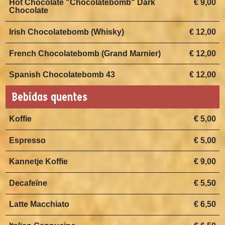
Hot Chocolate "Chocolatebomb" Dark
€ 9,00
Chocolate
Irish Chocolatebomb (Whisky)
€ 12,00
French Chocolatebomb (Grand Marnier)
€ 12,00
Spanish Chocolatebomb 43
€ 12,00
Bebidas quentes
Koffie
€ 5,00
Espresso
€ 5,00
Kannetje Koffie
€ 9,00
Decafeïne
€ 5,50
Latte Macchiato
€ 6,50