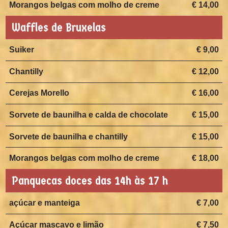
Morangos belgas com molho de creme
€ 14,00
Waffles de Bruxelas
Suiker
€ 9,00
Chantilly
€ 12,00
Cerejas Morello
€ 16,00
Sorvete de baunilha e calda de chocolate
€ 15,00
Sorvete de baunilha e chantilly
€ 15,00
Morangos belgas com molho de creme
€ 18,00
Panquecas doces das 14h às 17 h
açúcar e manteiga
€ 7,00
Açúcar mascavo e limão
€ 7,50