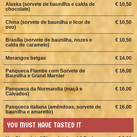
Alaska (sorvete de baunilha e calda de
€ 10,50
chocolate)
China (sorvete de baunilha e licor de
€ 10,50
ovo)
Brasília (sorvete de baunilha, nozes e
€ 10,50
calda de caramelo)
Morangos belgas
€ 14,00
Panqueca Flambe com Sorvete de
€ 16,00
Baunilha e Grand Marnier
Panqueca da Normandia (maçã e
€ 16,00
Calvados)
Panqueca italiana (amêndoas, sorvete de
€ 16,00
baunilha e amaretto)
YOU MUST HAVE TASTED IT