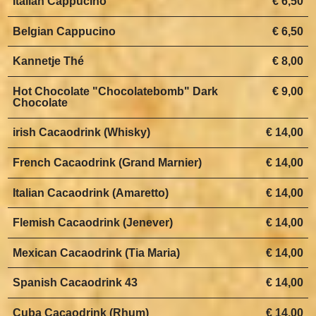
Italian Cappucino
€ 6,50
Belgian Cappucino
€ 6,50
Kannetje Thé
€ 8,00
Hot Chocolate "Chocolatebomb" Dark
€ 9,00
Chocolate
irish Cacaodrink (Whisky)
€ 14,00
French Cacaodrink (Grand Marnier)
€ 14,00
Italian Cacaodrink (Amaretto)
€ 14,00
Flemish Cacaodrink (Jenever)
€ 14,00
Mexican Cacaodrink (Tia Maria)
€ 14,00
Spanish Cacaodrink 43
€ 14,00
Cuba Cacaodrink (Rhum)
€ 14,00