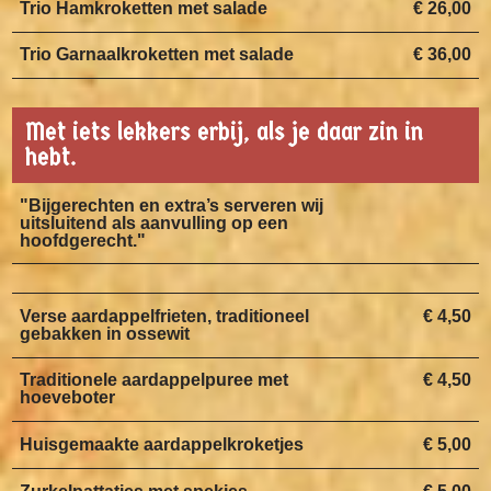
Trio Hamkroketten met salade
€ 26,00
Trio Garnaalkroketten met salade
€ 36,00
Met iets lekkers erbij, als je daar zin in
hebt.
"Bijgerechten en extra’s serveren wij
uitsluitend als aanvulling op een
hoofdgerecht."
Verse aardappelfrieten, traditioneel
€ 4,50
gebakken in ossewit
Traditionele aardappelpuree met
€ 4,50
hoeveboter
Huisgemaakte aardappelkroketjes
€ 5,00