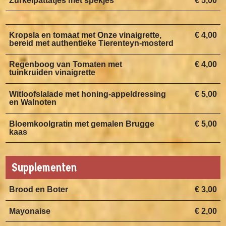
Zurkelpattatjes met spekjes
€ 5,00
Kropsla en tomaat met Onze vinaigrette,
€ 4,00
bereid met authentieke Tierenteyn-mosterd
Regenboog van Tomaten met
€ 4,00
tuinkruiden vinaigrette
Witloofslalade met honing-appeldressing
€ 5,00
en Walnoten
Bloemkoolgratin met gemalen Brugge
€ 5,00
kaas
Supplementen
Brood en Boter
€ 3,00
Mayonaise
€ 2,00