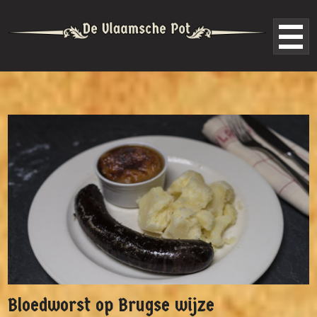
Bloedworst op Brugse wijze