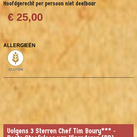
Hoofdgerecht per persoon niet deelbaar
€ 25,00
ALLERGIEËN
Volgens 3 Sterren Chef Tim Boury*** -