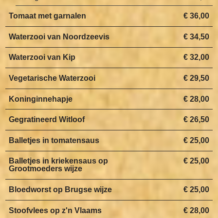
Tomaat met garnalen
€ 36,00
Waterzooi van Noordzeevis
€ 34,50
Waterzooi van Kip
€ 32,00
Vegetarische Waterzooi
€ 29,50
Koninginnehapje
€ 28,00
Gegratineerd Witloof
€ 26,50
Balletjes in tomatensaus
€ 25,00
Balletjes in kriekensaus op
€ 25,00
Grootmoeders wijze
Bloedworst op Brugse wijze
€ 25,00
Stoofvlees op z'n Vlaams
€ 28,00