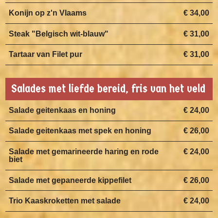
Konijn op z'n Vlaams
€ 34,00
Steak "Belgisch wit-blauw"
€ 31,00
Tartaar van Filet pur
€ 31,00
Salades met liefde bereid, fris van het veld
Salade geitenkaas en honing
€ 24,00
Salade geitenkaas met spek en honing
€ 26,00
Salade met gemarineerde haring en rode
€ 24,00
biet
Salade met gepaneerde kippefilet
€ 26,00
Trio Kaaskroketten met salade
€ 24,00