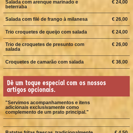
Salada com arenque marinado e
€ 24,00
beterraba
Salada com filé de frango à milanesa
€ 26,00
Trio croquetes de queijo com salada
€ 24,00
Trio de croquetes de presunto com
€ 26,00
salada
Croquetes de camarão com salada
€ 36,00
Dê um toque especial com os nossos
artigos opcionais.
"Servimos acompanhamentos e itens
adicionais exclusivamente como
complemento de um prato principal."
Batatas fritas frescas, tradicionalmente
€ 4,50