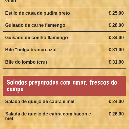
vovó
Estilo de casa de pudim preto
€ 25,00
Guisado de carne flamengo
€ 28,00
Guisado de coelho flamengo
€ 34,00
Bife "belga branco-azul"
€ 31,00
Bife do lombo (cru)
€ 31,00
Saladas preparadas com amor, frescas do
campo
Salada de queijo de cabra e mel
€ 24,00
Salada de queijo de cabra com bacon e
€ 26,00
mel