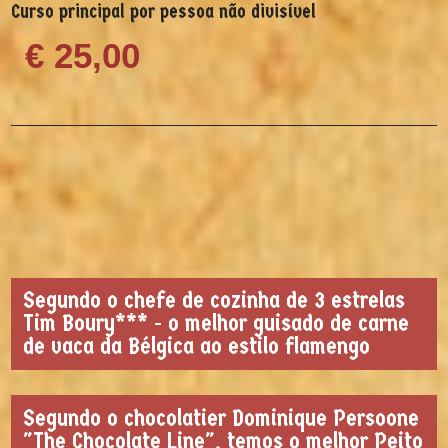
Curso principal por pessoa não divisível
€ 25,00
Segundo o chefe de cozinha de 3 estrelas
Tim Boury*** - o melhor guisado de carne
de vaca da Bélgica ao estilo flamengo
Segundo o chocolatier Dominique Persoone
"The Chocolate Line", temos o melhor Peito