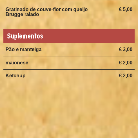
Gratinado de couve-flor com queijo
€ 5,00
Brugge ralado
Suplementos
Pão e manteiga
€ 3,00
maionese
€ 2,00
Ketchup
€ 2,00