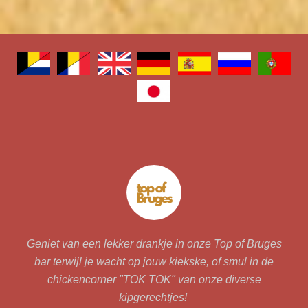
Geniet van een lekker drankje in onze Top of Bruges
bar terwijl je wacht op jouw kiekske, of smul in de
chickencorner "TOK TOK" van onze diverse
kipgerechtjes!