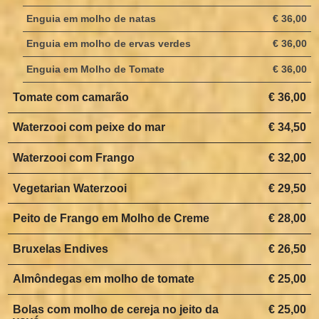
Enguia em molho de natas
€ 36,00
Enguia em molho de ervas verdes
€ 36,00
Enguia em Molho de Tomate
€ 36,00
Tomate com camarão
€ 36,00
Waterzooi com peixe do mar
€ 34,50
Waterzooi com Frango
€ 32,00
Vegetarian Waterzooi
€ 29,50
Peito de Frango em Molho de Creme
€ 28,00
Bruxelas Endives
€ 26,50
Almôndegas em molho de tomate
€ 25,00
Bolas com molho de cereja no jeito da
€ 25,00