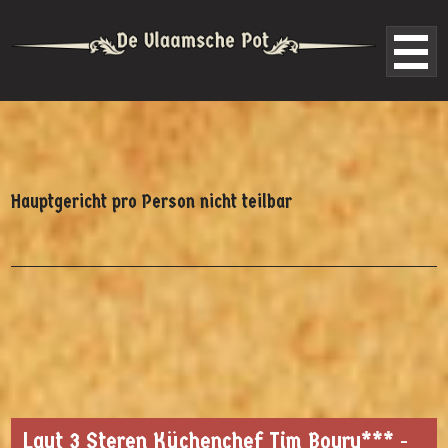
Hauptgericht pro Person nicht teilbar
Laut 3 Steren Küchenchef Tim Boury*** -