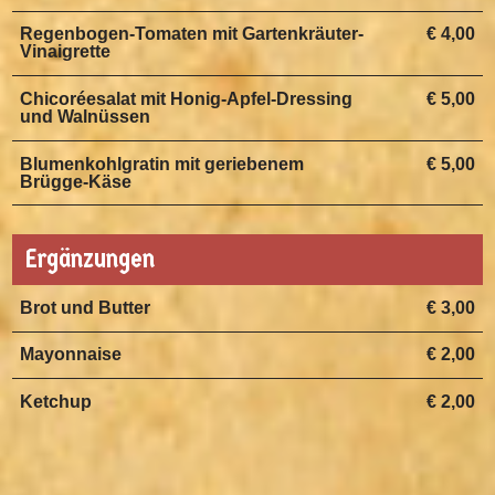
Regenbogen-Tomaten mit Gartenkräuter-
€ 4,00
Vinaigrette
Chicoréesalat mit Honig-Apfel-Dressing
€ 5,00
und Walnüssen
Blumenkohlgratin mit geriebenem
€ 5,00
Brügge-Käse
Ergänzungen
Brot und Butter
€ 3,00
Mayonnaise
€ 2,00
Ketchup
€ 2,00