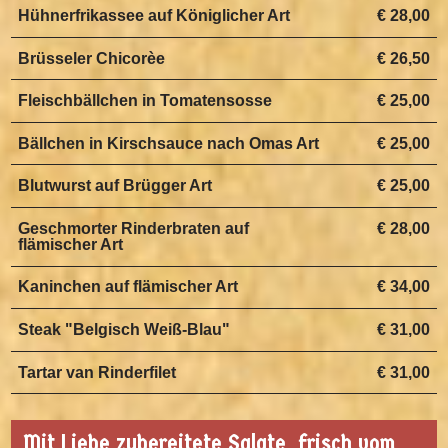
Hühnerfrikassee auf Königlicher Art
€ 28,00
Brüsseler Chicorèe
€ 26,50
Fleischbällchen in Tomatensosse
€ 25,00
Bällchen in Kirschsauce nach Omas Art
€ 25,00
Blutwurst auf Brügger Art
€ 25,00
Geschmorter Rinderbraten auf
€ 28,00
flämischer Art
Kaninchen auf flämischer Art
€ 34,00
Steak "Belgisch Weiß-Blau"
€ 31,00
Tartar van Rinderfilet
€ 31,00
Mit Liebe zubereitete Salate, frisch vom