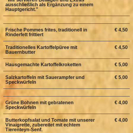
ausschließlich als Ergänzung zu einem
Hauptgericht."
Frische Pommes frites, traditionell in
€ 4,50
Rinderfett frittiert
Traditionelles Kartoffelpüree mit
€ 4,50
Bauernbutter
Hausgemachte Kartoffelkroketten
€ 5,00
Salzkartoffeln mit Sauerampfer und
€ 5,00
Speckwürfeln
Grüne Bohnen mit gebratenen
€ 4,00
Speckwürfeln
Butterkopfsalat und Tomate mit unserer
€ 4,00
Vinaigrette, zubereitet mit echtem
Tierenteyn-Senf.