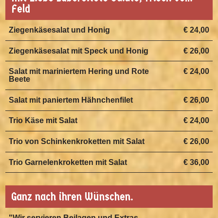
Feld
Ziegenkäsesalat und Honig
€ 24,00
Ziegenkäsesalat mit Speck und Honig
€ 26,00
Salat mit mariniertem Hering und Rote
€ 24,00
Beete
Salat mit paniertem Hähnchenfilet
€ 26,00
Trio Käse mit Salat
€ 24,00
Trio von Schinkenkroketten mit Salat
€ 26,00
Trio Garnelenkroketten mit Salat
€ 36,00
Ganz nach ihren Wünschen.
"Wir servieren Beilagen und Extras