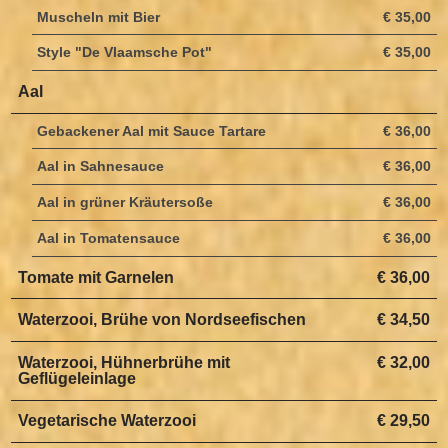
Muscheln mit Bier
€ 35,00
Style "De Vlaamsche Pot"
€ 35,00
Aal
Gebackener Aal mit Sauce Tartare
€ 36,00
Aal in Sahnesauce
€ 36,00
Aal in grüner Kräutersoße
€ 36,00
Aal in Tomatensauce
€ 36,00
Tomate mit Garnelen
€ 36,00
Waterzooi, Brühe von Nordseefischen
€ 34,50
Waterzooi, Hühnerbrühe mit
€ 32,00
Geflügeleinlage
Vegetarische Waterzooi
€ 29,50