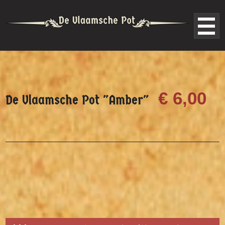
€ 6,00
De Vlaamsche Pot "Amber"