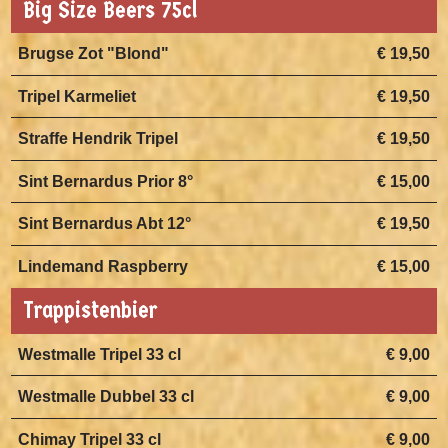
Big Size Beers 75cl
Brugse Zot "Blond"
€ 19,50
Tripel Karmeliet
€ 19,50
Straffe Hendrik Tripel
€ 19,50
Sint Bernardus Prior 8°
€ 15,00
Sint Bernardus Abt 12°
€ 19,50
Lindemand Raspberry
€ 15,00
Trappistenbier
Westmalle Tripel 33 cl
€ 9,00
Westmalle Dubbel 33 cl
€ 9,00
Chimay Tripel 33 cl
€ 9,00