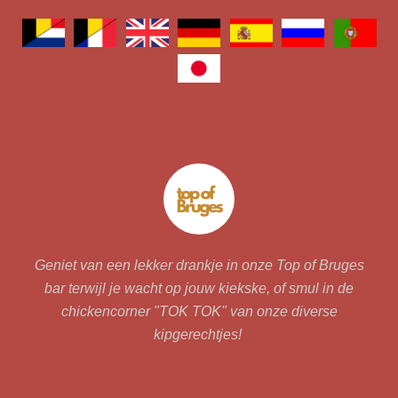
Geniet van een lekker drankje in onze Top of Bruges
bar terwijl je wacht op jouw kiekske, of smul in de
chickencorner "TOK TOK" van onze diverse
kipgerechtjes!