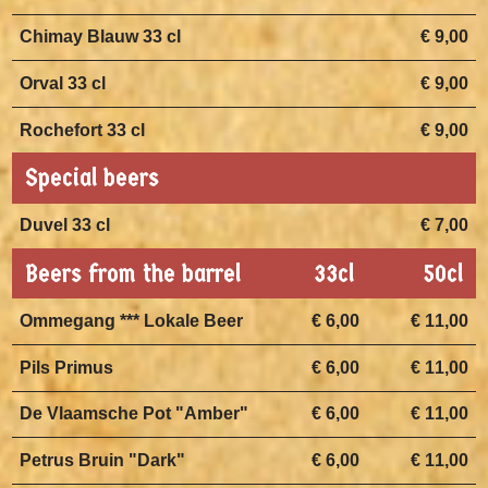
Chimay Blauw 33 cl
€ 9,00
Orval 33 cl
€ 9,00
Rochefort 33 cl
€ 9,00
Special beers
Duvel 33 cl
€ 7,00
Beers from the barrel
33cl
50cl
Ommegang *** Lokale Beer
€ 6,00
€ 11,00
Pils Primus
€ 6,00
€ 11,00
De Vlaamsche Pot "Amber"
€ 6,00
€ 11,00
Petrus Bruin "Dark"
€ 6,00
€ 11,00