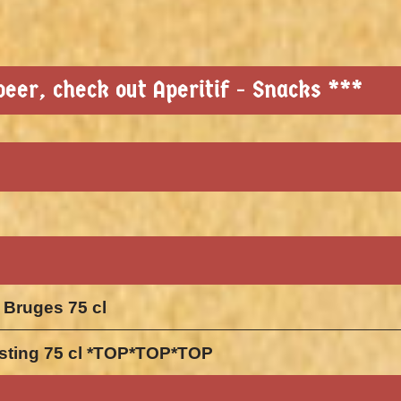
eer, check out Aperitif - Snacks ***
 Bruges 75 cl
gisting 75 cl *TOP*TOP*TOP