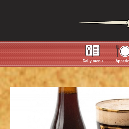
Daily menu
Appetiz