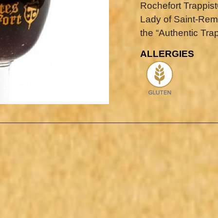
Rochefort Trappis
Lady of Saint-Rem
the “Authentic Trap
ALLERGIES