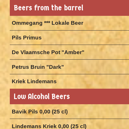
Beers from the barrel
Ommegang *** Lokale Beer
Pils Primus
De Vlaamsche Pot "Amber"
Petrus Bruin "Dark"
Kriek Lindemans
Low Alcohol Beers
Bavik Pils 0,00 (25 cl)
Lindemans Kriek 0,00 (25 cl)