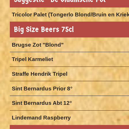
Tricolor Palet (Tongerlo Blond/Bruin en Krie
Big Size Beers 75cl
Brugse Zot "Blond"
Tripel Karmeliet
Straffe Hendrik Tripel
Sint Bernardus Prior 8°
Sint Bernardus Abt 12°
Lindemand Raspberry