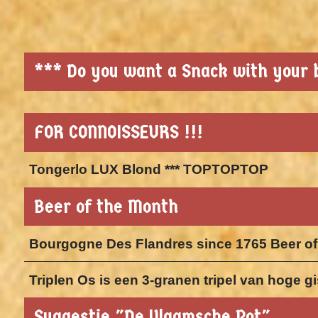
*** Do you want a Snack with your b
FOR CONNOISSEURS !!!
Tongerlo LUX Blond *** TOPTOPTOP
Beer of the Month
Bourgogne Des Flandres since 1765 Beer of
Triplen Os is een 3-granen tripel van hoge 
Suggestie "De Vlaamsche Pot"