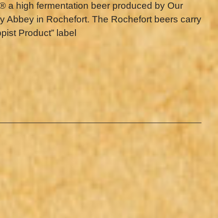
t® a high fermentation beer produced by Our
y Abbey in Rochefort. The Rochefort beers carry
pist Product” label