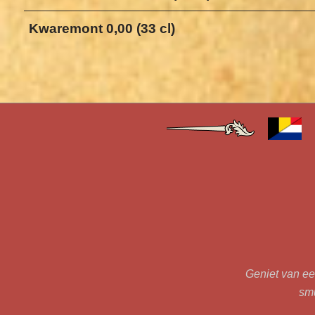
Kwaremont 0,00 (33 cl)
Geniet van een
smu