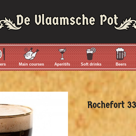
ers
Main courses
Aperitifs
Soft drinks
Beers
Rochefort 33