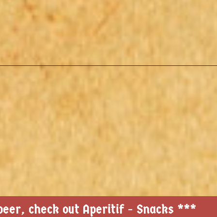
eer, check out Aperitif - Snacks ***