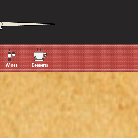
Wines
Desserts