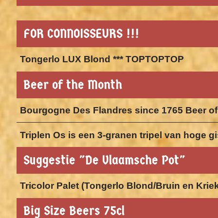
FOR CONNOISSEURS !!!
Tongerlo LUX Blond *** TOPTOPTOP
Beer of the Month
Bourgogne Des Flandres since 1765 Beer of
Triplen Os is een 3-granen tripel van hoge 
Suggestie "De Vlaamsche Pot"
Tricolor Palet (Tongerlo Blond/Bruin en Krie
Big Size Beers 75cl