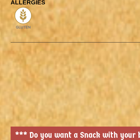
ALLERGIES
*** Do you want a Snack with your b