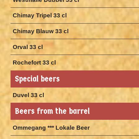
Chimay Tripel 33 cl
Chimay Blauw 33 cl
Orval 33 cl
Rochefort 33 cl
Special beers
Duvel 33 cl
Beers from the barrel
Ommegang *** Lokale Beer