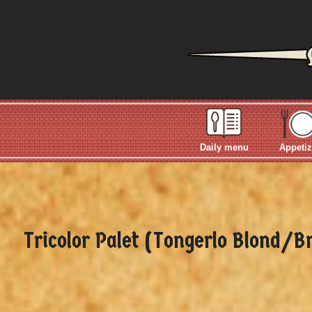
Daily menu
Appetiz
Tricolor Palet (Tongerlo Blond/B