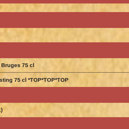
 Bruges 75 cl
gisting 75 cl *TOP*TOP*TOP
k)