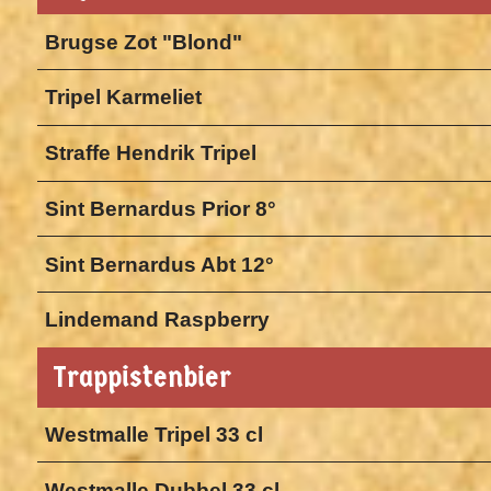
Brugse Zot "Blond"
Tripel Karmeliet
Straffe Hendrik Tripel
Sint Bernardus Prior 8°
Sint Bernardus Abt 12°
Lindemand Raspberry
Trappistenbier
Westmalle Tripel 33 cl
Westmalle Dubbel 33 cl