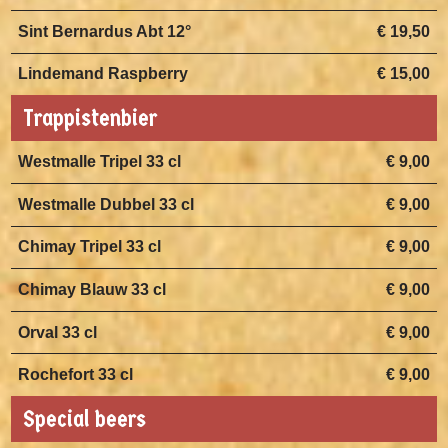
Sint Bernardus Abt 12°
€ 19,50
Lindemand Raspberry
€ 15,00
Trappistenbier
Westmalle Tripel 33 cl
€ 9,00
Westmalle Dubbel 33 cl
€ 9,00
Chimay Tripel 33 cl
€ 9,00
Chimay Blauw 33 cl
€ 9,00
Orval 33 cl
€ 9,00
Rochefort 33 cl
€ 9,00
Special beers