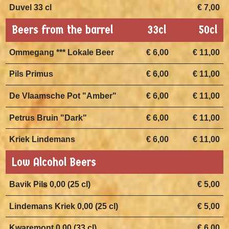
Duvel 33 cl
€ 7,00
Beers from the barrel
33cl
50cl
Ommegang *** Lokale Beer
€ 6,00
€ 11,00
Pils Primus
€ 6,00
€ 11,00
De Vlaamsche Pot "Amber"
€ 6,00
€ 11,00
Petrus Bruin "Dark"
€ 6,00
€ 11,00
Kriek Lindemans
€ 6,00
€ 11,00
Low Alcohol Beers
Bavik Pils 0,00 (25 cl)
€ 5,00
Lindemans Kriek 0,00 (25 cl)
€ 5,00
Kwaremont 0,00 (33 cl)
€ 6,00