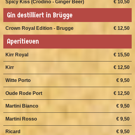
Spicy Kiss (Crodino - Ginger Beer)
€ 10,50
Gin destilliert in Brügge
Crown Royal Edition - Brugge
€ 12,50
Aperitieven
Kirr Royal
€ 15,50
Kirr
€ 12,50
Witte Porto
€ 9,50
Oude Rode Port
€ 12,50
Martini Bianco
€ 9,50
Martini Rosso
€ 9,50
Ricard
€ 9,50