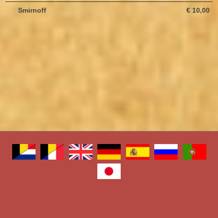
Smirnoff
€ 10,00