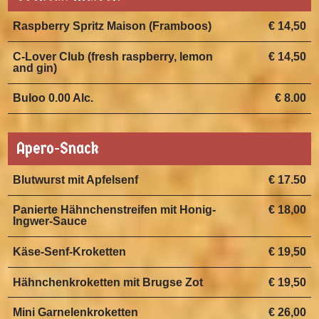
Raspberry Spritz Maison (Framboos)
€ 14,50
C-Lover Club (fresh raspberry, lemon
€ 14,50
and gin)
Buloo 0.00 Alc.
€ 8.00
Apero-Snack
Blutwurst mit Apfelsenf
€ 17.50
Panierte Hähnchenstreifen mit Honig-
€ 18,00
Ingwer-Sauce
Käse-Senf-Kroketten
€ 19,50
Hähnchenkroketten mit Brugse Zot
€ 19,50
Mini Garnelenkroketten
€ 26,00