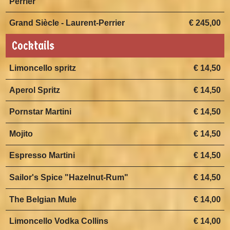
Perrier
Grand Siècle - Laurent-Perrier
€ 245,00
Cocktails
Limoncello spritz
€ 14,50
Aperol Spritz
€ 14,50
Pornstar Martini
€ 14,50
Mojito
€ 14,50
Espresso Martini
€ 14,50
Sailor's Spice "Hazelnut-Rum"
€ 14,50
The Belgian Mule
€ 14,00
Limoncello Vodka Collins
€ 14,00