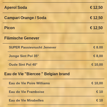
Aperol Soda
€ 12,50
Campari Orange / Soda
€ 12,50
Picon
€ 12,50
Flämische Genever
SUPER Passievrucht Jenever
€ 8.00
Jonge Sint Pol 35°
€ 8,00
Oude Sint Pol 40°
€ 10,00
Eau de Vie "Biercee " Belgian brand
Eau de Vie Poire Williams
€ 10,00
Eau de Vie Framboise
€ 10
Eau de Vie Mirabelles
€ 10