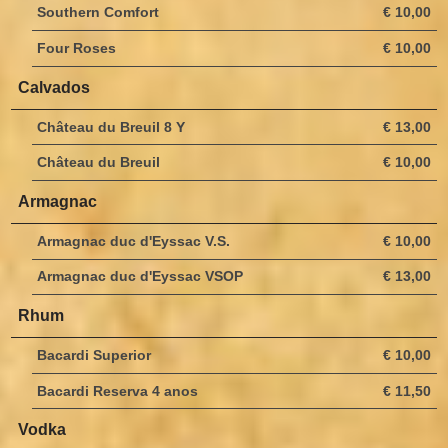
Southern Comfort
€ 10,00
Four Roses
€ 10,00
Calvados
Château du Breuil 8 Y
€ 13,00
Château du Breuil
€ 10,00
Armagnac
Armagnac duc d'Eyssac V.S.
€ 10,00
Armagnac duc d'Eyssac VSOP
€ 13,00
Rhum
Bacardi Superior
€ 10,00
Bacardi Reserva 4 anos
€ 11,50
Vodka