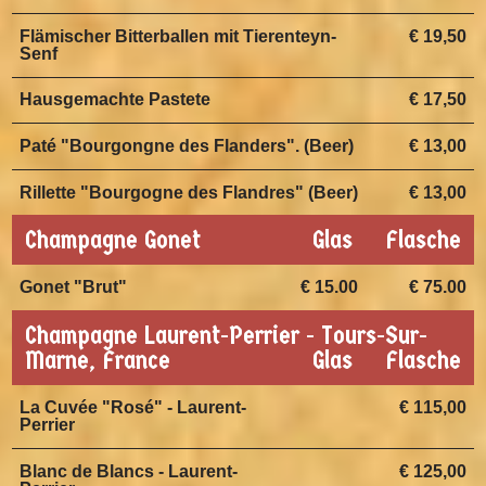
Flämischer Bitterballen mit Tierenteyn-
€ 19,50
Senf
Hausgemachte Pastete
€ 17,50
Paté "Bourgongne des Flanders". (Beer)
€ 13,00
Rillette "Bourgogne des Flandres" (Beer)
€ 13,00
Champagne Gonet
Glas
Flasche
Gonet "Brut"
€ 15.00
€ 75.00
Champagne Laurent-Perrier - Tours-Sur-
Marne, France
Glas
Flasche
La Cuvée "Rosé" - Laurent-
€ 115,00
Perrier
Blanc de Blancs - Laurent-
€ 125,00