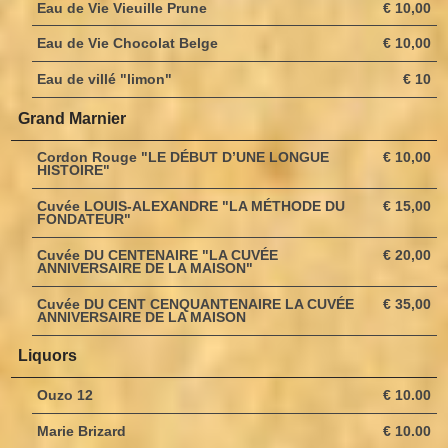
Eau de Vie Vieuille Prune
€ 10,00
Eau de Vie Chocolat Belge
€ 10,00
Eau de villé "limon"
€ 10
Grand Marnier
Cordon Rouge "LE DÉBUT D’UNE LONGUE
€ 10,00
HISTOIRE"
Cuvée LOUIS-ALEXANDRE "LA MÉTHODE DU
€ 15,00
FONDATEUR"
Cuvée DU CENTENAIRE "LA CUVÉE
€ 20,00
ANNIVERSAIRE DE LA MAISON"
Cuvée DU CENT CENQUANTENAIRE LA CUVÉE
€ 35,00
ANNIVERSAIRE DE LA MAISON
Liquors
Ouzo 12
€ 10.00
Marie Brizard
€ 10.00