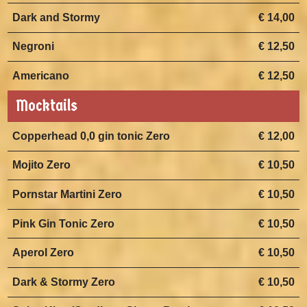
Dark and Stormy
€ 14,00
Negroni
€ 12,50
Americano
€ 12,50
Mocktails
Copperhead 0,0 gin tonic Zero
€ 12,00
Mojito Zero
€ 10,50
Pornstar Martini Zero
€ 10,50
Pink Gin Tonic Zero
€ 10,50
Aperol Zero
€ 10,50
Dark & Stormy Zero
€ 10,50