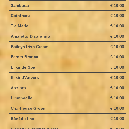
Sambuca
€ 10.00
Cointreau
€ 10,00
Tia Maria
€ 10,00
Amaretto Disaronno
€ 10,00
Baileys Irish Cream
€ 10,00
Fernet Branca
€ 10,00
Elixir de Spa
€ 10,00
Elixir d'Anvers
€ 10,00
Absinth
€ 10,00
Limoncello
€ 10,00
Chartreuse Groen
€ 10,00
Bénédictine
€ 10,00