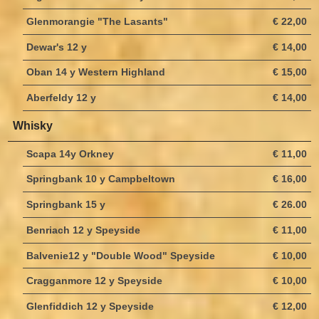
Glenmorangie "The Lasants"
€ 22,00
Dewar's 12 y
€ 14,00
Oban 14 y Western Highland
€ 15,00
Aberfeldy 12 y
€ 14,00
Whisky
Scapa 14y Orkney
€ 11,00
Springbank 10 y Campbeltown
€ 16,00
Springbank 15 y
€ 26.00
Benriach 12 y Speyside
€ 11,00
Balvenie12 y "Double Wood" Speyside
€ 10,00
Cragganmore 12 y Speyside
€ 10,00
Glenfiddich 12 y Speyside
€ 12,00