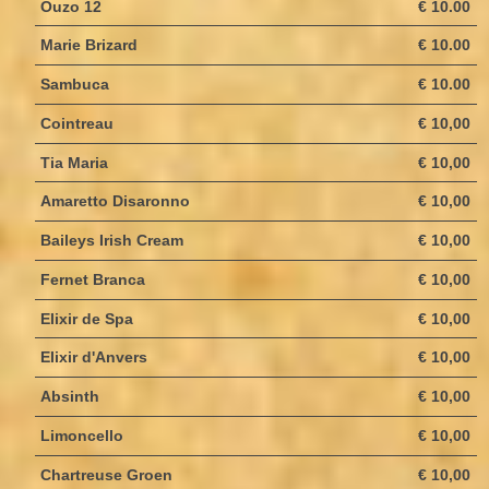
Ouzo 12
€ 10.00
Marie Brizard
€ 10.00
Sambuca
€ 10.00
Cointreau
€ 10,00
Tia Maria
€ 10,00
Amaretto Disaronno
€ 10,00
Baileys Irish Cream
€ 10,00
Fernet Branca
€ 10,00
Elixir de Spa
€ 10,00
Elixir d'Anvers
€ 10,00
Absinth
€ 10,00
Limoncello
€ 10,00
Chartreuse Groen
€ 10,00