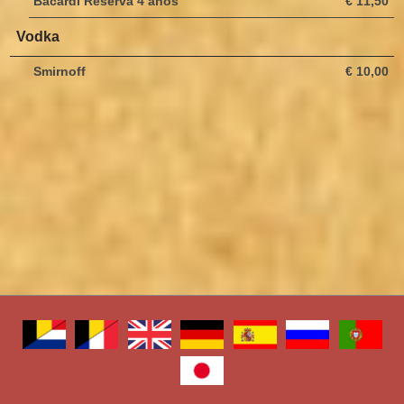
Bacardi Reserva 4 anos
€ 11,50
Vodka
Smirnoff
€ 10,00