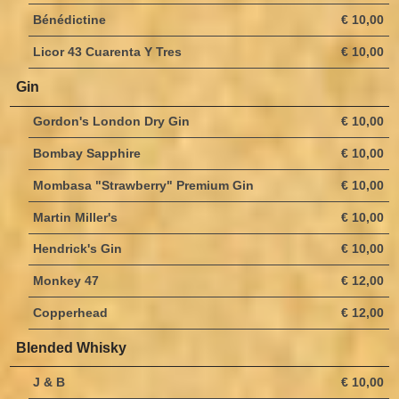
Bénédictine
€ 10,00
Licor 43 Cuarenta Y Tres
€ 10,00
Gin
Gordon's London Dry Gin
€ 10,00
Bombay Sapphire
€ 10,00
Mombasa "Strawberry" Premium Gin
€ 10,00
Martin Miller's
€ 10,00
Hendrick's Gin
€ 10,00
Monkey 47
€ 12,00
Copperhead
€ 12,00
Blended Whisky
J & B
€ 10,00