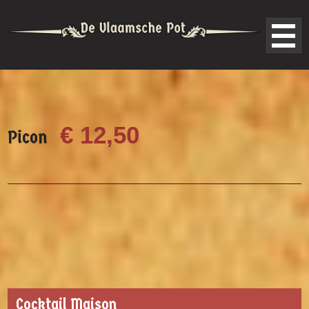
€ 12,50
Picon
Cocktail Maison