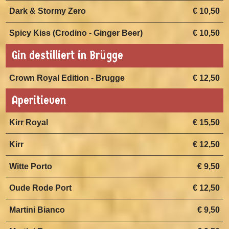
Dark & Stormy Zero
€ 10,50
Spicy Kiss (Crodino - Ginger Beer)
€ 10,50
Gin destilliert in Brügge
Crown Royal Edition - Brugge
€ 12,50
Aperitieven
Kirr Royal
€ 15,50
Kirr
€ 12,50
Witte Porto
€ 9,50
Oude Rode Port
€ 12,50
Martini Bianco
€ 9,50