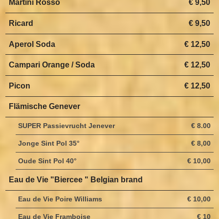
Martini Rosso
€ 9,50
Ricard
€ 9,50
Aperol Soda
€ 12,50
Campari Orange / Soda
€ 12,50
Picon
€ 12,50
Flämische Genever
SUPER Passievrucht Jenever
€ 8.00
Jonge Sint Pol 35°
€ 8,00
Oude Sint Pol 40°
€ 10,00
Eau de Vie "Biercee " Belgian brand
Eau de Vie Poire Williams
€ 10,00
Eau de Vie Framboise
€ 10