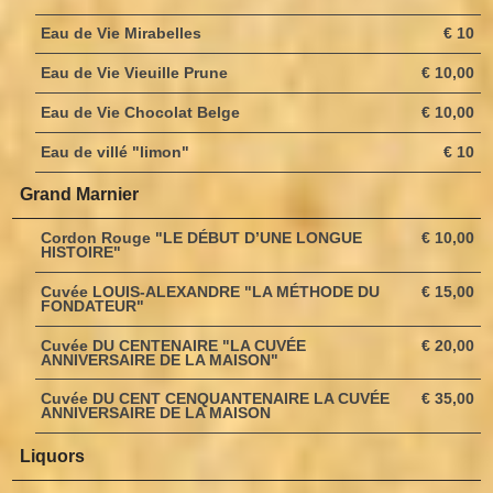
Eau de Vie Mirabelles
€ 10
Eau de Vie Vieuille Prune
€ 10,00
Eau de Vie Chocolat Belge
€ 10,00
Eau de villé "limon"
€ 10
Grand Marnier
Cordon Rouge "LE DÉBUT D’UNE LONGUE
€ 10,00
HISTOIRE"
Cuvée LOUIS-ALEXANDRE "LA MÉTHODE DU
€ 15,00
FONDATEUR"
Cuvée DU CENTENAIRE "LA CUVÉE
€ 20,00
ANNIVERSAIRE DE LA MAISON"
Cuvée DU CENT CENQUANTENAIRE LA CUVÉE
€ 35,00
ANNIVERSAIRE DE LA MAISON
Liquors