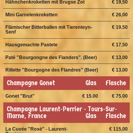
Hähnchenkroketten mit Brugse Zot
€ 19,50
Mini Garnelenkroketten
€ 26,00
Flämischer Bitterballen mit Tierenteyn-
€ 19,50
Senf
Hausgemachte Pastete
€ 17,50
Paté "Bourgongne des Flanders". (Beer)
€ 13,00
Rillette "Bourgogne des Flandres" (Beer)
€ 13,00
Champagne Gonet
Glas
Flasche
Gonet "Brut"
€ 15.00
€ 75.00
Champagne Laurent-Perrier - Tours-Sur-
Marne, France
Glas
Flasche
La Cuvée "Rosé" - Laurent-
€ 115,00