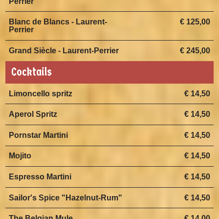
Perrier
Blanc de Blancs - Laurent-
€ 125,00
Perrier
Grand Siècle - Laurent-Perrier
€ 245,00
Cocktails
Limoncello spritz
€ 14,50
Aperol Spritz
€ 14,50
Pornstar Martini
€ 14,50
Mojito
€ 14,50
Espresso Martini
€ 14,50
Sailor's Spice "Hazelnut-Rum"
€ 14,50
The Belgian Mule
€ 14,00