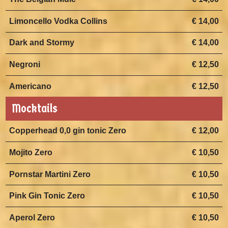
Limoncello Vodka Collins
€ 14,00
Dark and Stormy
€ 14,00
Negroni
€ 12,50
Americano
€ 12,50
Mocktails
Copperhead 0,0 gin tonic Zero
€ 12,00
Mojito Zero
€ 10,50
Pornstar Martini Zero
€ 10,50
Pink Gin Tonic Zero
€ 10,50
Aperol Zero
€ 10,50