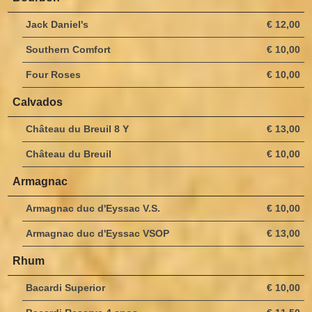
Jack Daniel's
€ 12,00
Southern Comfort
€ 10,00
Four Roses
€ 10,00
Calvados
Château du Breuil 8 Y
€ 13,00
Château du Breuil
€ 10,00
Armagnac
Armagnac duc d'Eyssac V.S.
€ 10,00
Armagnac duc d'Eyssac VSOP
€ 13,00
Rhum
Bacardi Superior
€ 10,00