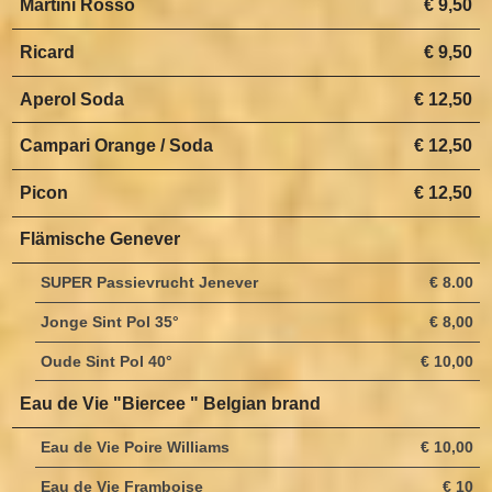
Martini Rosso
€ 9,50
Ricard
€ 9,50
Aperol Soda
€ 12,50
Campari Orange / Soda
€ 12,50
Picon
€ 12,50
Flämische Genever
SUPER Passievrucht Jenever
€ 8.00
Jonge Sint Pol 35°
€ 8,00
Oude Sint Pol 40°
€ 10,00
Eau de Vie "Biercee " Belgian brand
Eau de Vie Poire Williams
€ 10,00
Eau de Vie Framboise
€ 10