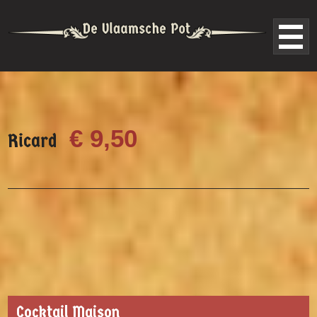
€ 9,50
Ricard
Cocktail Maison