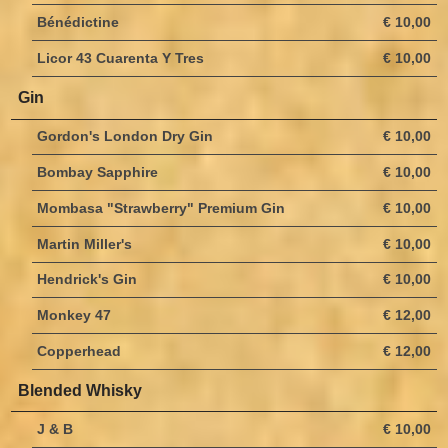
Bénédictine
€ 10,00
Licor 43 Cuarenta Y Tres
€ 10,00
Gin
Gordon's London Dry Gin
€ 10,00
Bombay Sapphire
€ 10,00
Mombasa "Strawberry" Premium Gin
€ 10,00
Martin Miller's
€ 10,00
Hendrick's Gin
€ 10,00
Monkey 47
€ 12,00
Copperhead
€ 12,00
Blended Whisky
J & B
€ 10,00