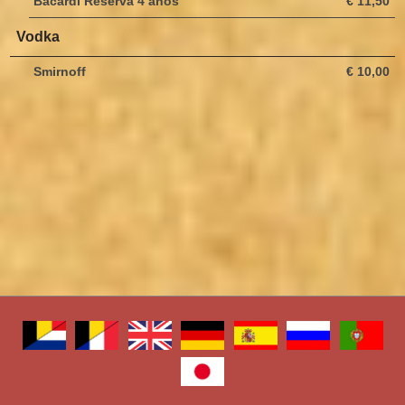
Bacardi Reserva 4 anos
€ 11,50
Vodka
Smirnoff
€ 10,00