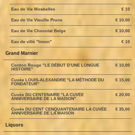
Eau de Vie Mirabelles
€ 10
Eau de Vie Vieuille Prune
€ 10,00
Eau de Vie Chocolat Belge
€ 10,00
Eau de villé "limon"
€ 10
Grand Marnier
Cordon Rouge "LE DÉBUT D’UNE LONGUE
€ 10,00
HISTOIRE"
Cuvée LOUIS-ALEXANDRE "LA MÉTHODE DU
€ 15,00
FONDATEUR"
Cuvée DU CENTENAIRE "LA CUVÉE
€ 20,00
ANNIVERSAIRE DE LA MAISON"
Cuvée DU CENT CENQUANTENAIRE LA CUVÉE
€ 35,00
ANNIVERSAIRE DE LA MAISON
Liquors