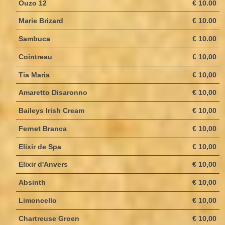
Ouzo 12
€ 10.00
Marie Brizard
€ 10.00
Sambuca
€ 10.00
Cointreau
€ 10,00
Tia Maria
€ 10,00
Amaretto Disaronno
€ 10,00
Baileys Irish Cream
€ 10,00
Fernet Branca
€ 10,00
Elixir de Spa
€ 10,00
Elixir d'Anvers
€ 10,00
Absinth
€ 10,00
Limoncello
€ 10,00
Chartreuse Groen
€ 10,00