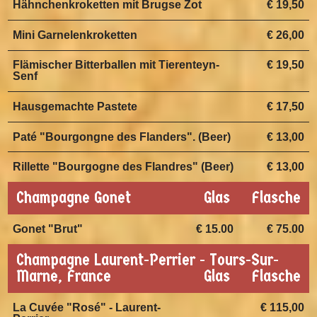
Hähnchenkroketten mit Brugse Zot
€ 19,50
Mini Garnelenkroketten
€ 26,00
Flämischer Bitterballen mit Tierenteyn-
€ 19,50
Senf
Hausgemachte Pastete
€ 17,50
Paté "Bourgongne des Flanders". (Beer)
€ 13,00
Rillette "Bourgogne des Flandres" (Beer)
€ 13,00
Champagne Gonet
Glas
Flasche
Gonet "Brut"
€ 15.00
€ 75.00
Champagne Laurent-Perrier - Tours-Sur-
Marne, France
Glas
Flasche
La Cuvée "Rosé" - Laurent-
€ 115,00