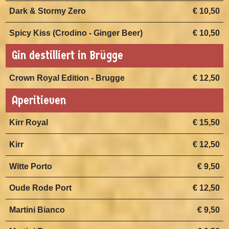
Dark & Stormy Zero
€ 10,50
Spicy Kiss (Crodino - Ginger Beer)
€ 10,50
Gin destilliert in Brügge
Crown Royal Edition - Brugge
€ 12,50
Aperitieven
Kirr Royal
€ 15,50
Kirr
€ 12,50
Witte Porto
€ 9,50
Oude Rode Port
€ 12,50
Martini Bianco
€ 9,50