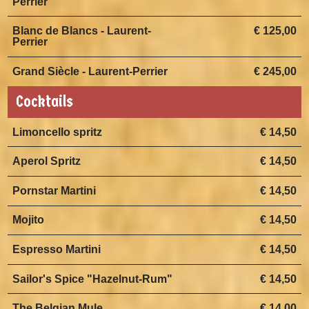
Perrier
Blanc de Blancs - Laurent-
€ 125,00
Perrier
Grand Siècle - Laurent-Perrier
€ 245,00
Cocktails
Limoncello spritz
€ 14,50
Aperol Spritz
€ 14,50
Pornstar Martini
€ 14,50
Mojito
€ 14,50
Espresso Martini
€ 14,50
Sailor's Spice "Hazelnut-Rum"
€ 14,50
The Belgian Mule
€ 14,00