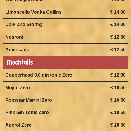
Limoncello Vodka Collins
€ 14,00
Dark and Stormy
€ 14,00
Negroni
€ 12,50
Americano
€ 12,50
Mocktails
Copperhead 0,0 gin tonic Zero
€ 12,00
Mojito Zero
€ 10,50
Pornstar Martini Zero
€ 10,50
Pink Gin Tonic Zero
€ 10,50
Aperol Zero
€ 10,50