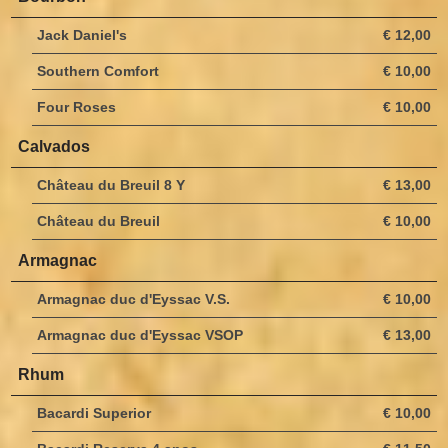
Jack Daniel's
€ 12,00
Southern Comfort
€ 10,00
Four Roses
€ 10,00
Calvados
Château du Breuil 8 Y
€ 13,00
Château du Breuil
€ 10,00
Armagnac
Armagnac duc d'Eyssac V.S.
€ 10,00
Armagnac duc d'Eyssac VSOP
€ 13,00
Rhum
Bacardi Superior
€ 10,00