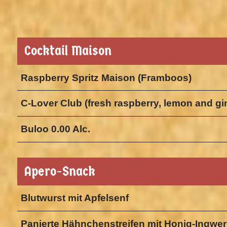
Cocktail Maison
Raspberry Spritz Maison (Framboos)
C-Lover Club (fresh raspberry, lemon and gi
Buloo 0.00 Alc.
Apero-Snack
Blutwurst mit Apfelsenf
Panierte Hähnchenstreifen mit Honig-Ingwe