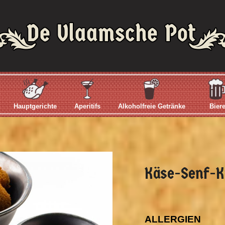
Hauptgerichte
Aperitifs
Alkoholfreie Getränke
Bier
Käse-Senf-K
ALLERGIEN