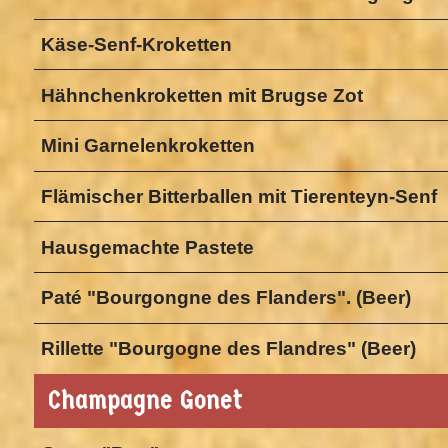
Käse-Senf-Kroketten
Hähnchenkroketten mit Brugse Zot
Mini Garnelenkroketten
Flämischer Bitterballen mit Tierenteyn-Senf
Hausgemachte Pastete
Paté "Bourgongne des Flanders". (Beer)
Rillette "Bourgogne des Flandres" (Beer)
Champagne Gonet