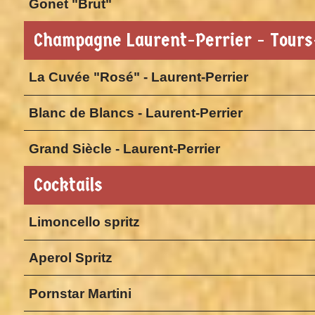
Gonet "Brut"
Champagne Laurent-Perrier - Tour
La Cuvée "Rosé" - Laurent-Perrier
Blanc de Blancs - Laurent-Perrier
Grand Siècle - Laurent-Perrier
Cocktails
Limoncello spritz
Aperol Spritz
Pornstar Martini