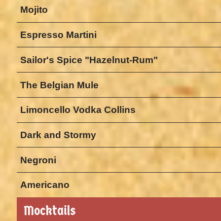
Mojito
Espresso Martini
Sailor's Spice "Hazelnut-Rum"
The Belgian Mule
Limoncello Vodka Collins
Dark and Stormy
Negroni
Americano
Mocktails