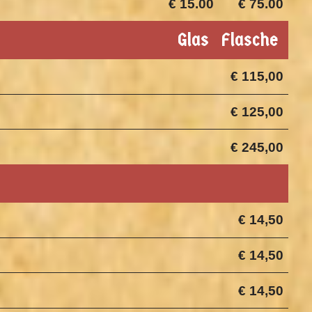
€ 15.00
€ 75.00
Glas
Flasche
€ 115,00
€ 125,00
€ 245,00
€ 14,50
€ 14,50
€ 14,50