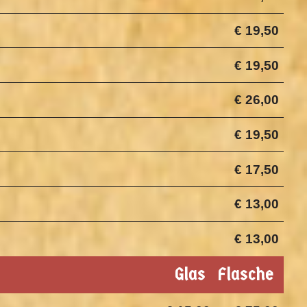
€ 19,50
€ 19,50
€ 26,00
€ 19,50
€ 17,50
€ 13,00
€ 13,00
Glas
Flasche