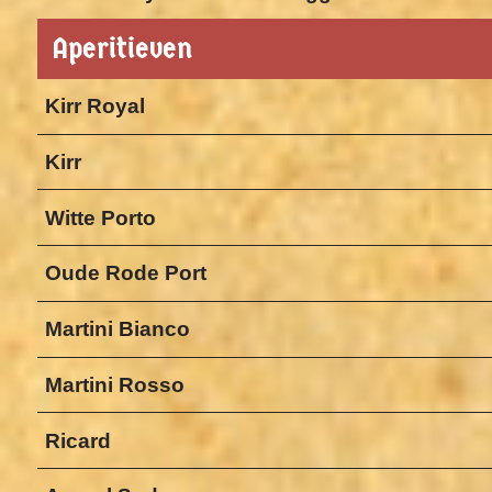
Aperitieven
Kirr Royal
Kirr
Witte Porto
Oude Rode Port
Martini Bianco
Martini Rosso
Ricard