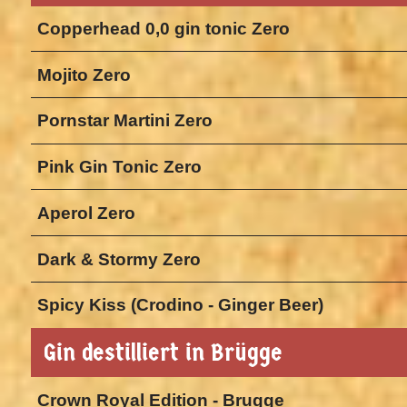
Copperhead 0,0 gin tonic Zero
Mojito Zero
Pornstar Martini Zero
Pink Gin Tonic Zero
Aperol Zero
Dark & Stormy Zero
Spicy Kiss (Crodino - Ginger Beer)
Gin destilliert in Brügge
Crown Royal Edition - Brugge